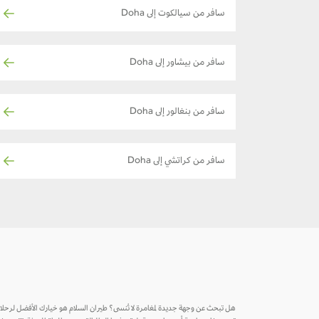
سافر من سيالكوت إلى Doha
سافر من بيشاور إلى Doha
سافر من بنغالور إلى Doha
سافر من كراتشي إلى Doha
هل تبحث عن وجهة جديدة لمغامرة لا تُنسى؟ طيران السلام هو خيارك الأفضل لرحل