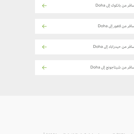
افر من بانكوك إلى Doha
افر من لاهور إلى Doha
افر من حيدراباد إلى Doha
افر من شيتاجونج إلى Doha