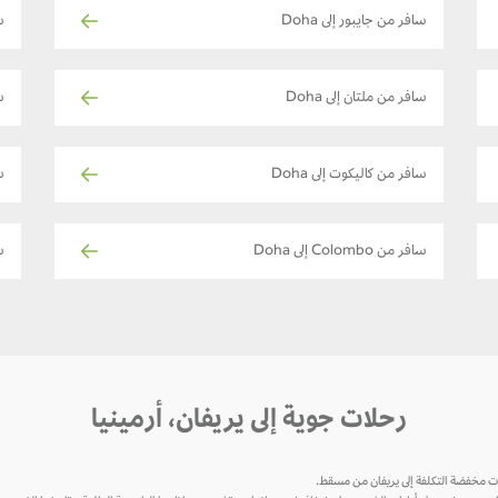
سافر من جايبور إلى Doha
س
سافر من ملتان إلى Doha
س
سافر من كاليكوت إلى Doha
س
سافر من Colombo إلى Doha
س
رحلات جوية إلى يريفان، أرمينيا
ات مخفضة التكلفة إلى يريفان من مسقط.