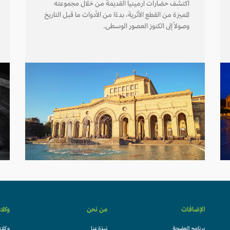
اكتشف حضارات أرمينيا القديمة من خلال مجموعته
المميزة من القطع الأثرية، بدءًا من الأدوات ما قبل التاريخ
وصولاً إلى الكنوز العصور الوسطى.
الإضافات
من نحن
وكلا
برنامج العضوية
نبذة عنا
وكلاء