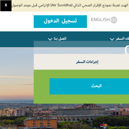
X
ENGLISH
تسجيل الدخول
اء السفر
اتصل بنا
إجراءات السفر
البحث