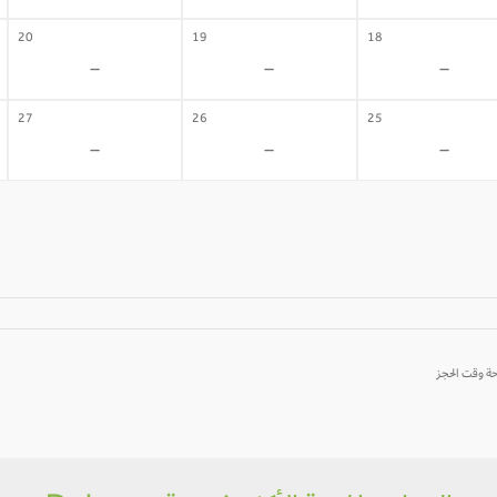
20
19
18
-
-
-
27
26
25
-
-
-