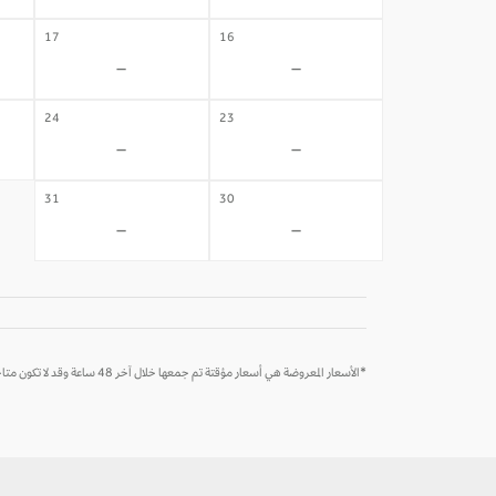
17
16
-
-
24
23
-
-
31
30
-
-
*الأسعار المعروضة هي أسعار مؤقتة تم جمعها خلال آخر 48 ساعة وقد لا تكون متاحة وقت الحجز