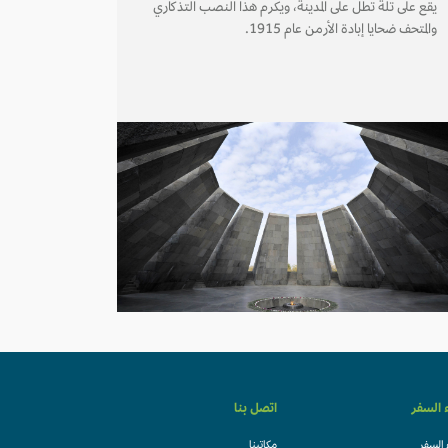
يقع على تلة تطل على المدينة، ويكرم هذا النصب التذكاري
والمتحف ضحايا إبادة الأرمن عام 1915.
ء السفر
اتصل بنا
 السفر
مكاتبنا