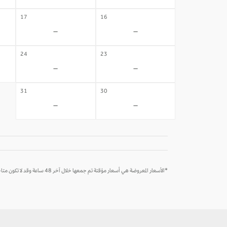
17
16
-
-
24
23
-
-
31
30
-
-
*الأسعار المعروضة هي أسعار مؤقتة تم جمعها خلال آخر 48 ساعة وقد لا تكون متاحة وقت الحجز