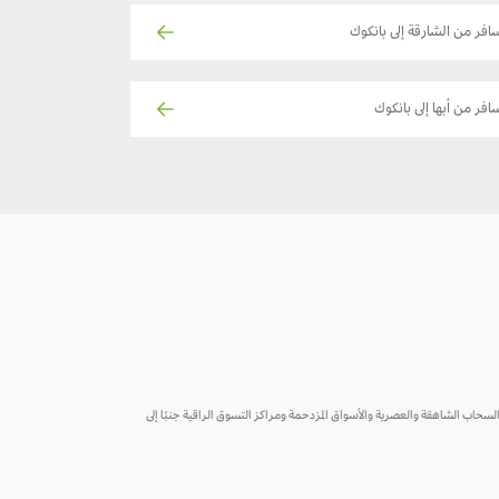
افر من الشارقة إلى بانكوك
افر من أبها إلى بانكوك
سحاب الشاهقة والعصرية والأسواق المزدحمة ومراكز التسوق الراقية جنبًا إلى