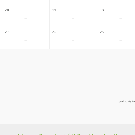
20
19
18
-
-
-
27
26
25
-
-
-