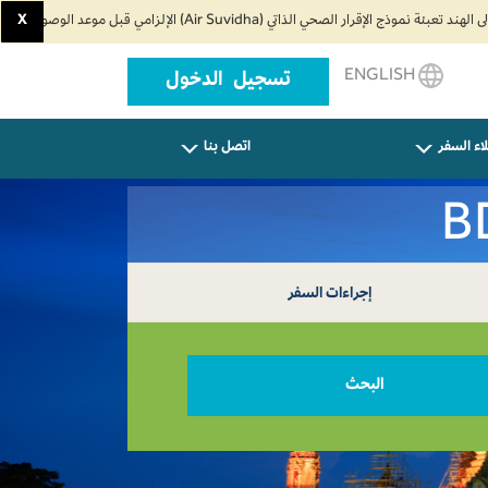
X
ENGLISH
تسجيل الدخول
اء السفر
اتصل بنا
إجراءات السفر
البحث