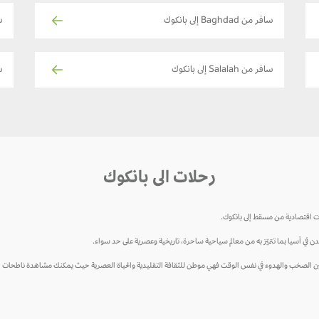
سافر من Baghdad إلى بانكوك
س
سافر من Salalah إلى بانكوك
س
رحلات الى بانكوك
ت اقتصادية من مسقط إلى بانكوك.
مدن في آسيا بما تتميّز به من معالم سياحية ساحرة، تاريخية وعصرية على حد سواء.
 بين الصخب والهدوء في نفس الوقت فهي موطن للثقافة التقليدية والحياة العصرية حيث يمكنك مشاهدة ناطحات ال