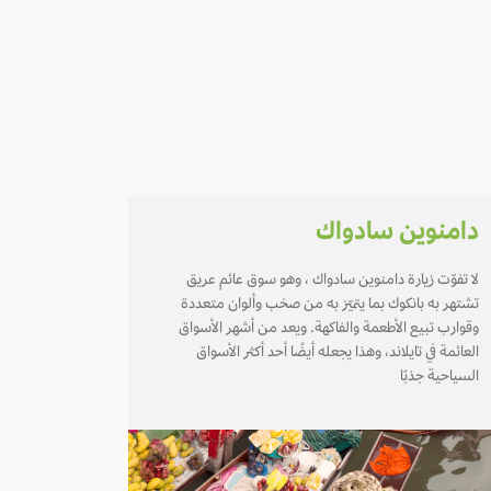
دامنوين سادواك
لا تفوّت زيارة دامنوين سادواك ، وهو سوق عائم عريق
تشتهر به بانكوك بما يتميّز به من صخب وألوان متعددة
وقوارب تبيع الأطعمة والفاكهة. ويعد من أشهر الأسواق
العائمة في تايلاند، وهذا يجعله أيضًا أحد أكثر الأسواق
السياحية جذبًا