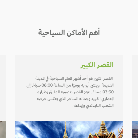
أهم الأماكن السياحية
القصر الكبير
القصر الكبير هو أحد أشهر المعالم السياحية في المدينة
القديمة، ويفتح أبوابه يوميًا من الساعة 08:00 صباحًا إلى
03:30 مساءً. يتميّز القصر بتصميمه الدقيق وطرازه
المعماري الفريد وجماله الساحر الذي يعكس حرفية
الشعب التايلاندي وإبداعه.