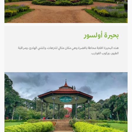
بحيرة أولسور
هذه البحيرة الخلابة محاطة بالخضرة وهي مكان مثالي للنزهات، والمشي الهادئ، ومراقبة
الطيور، وركوب القوارب.