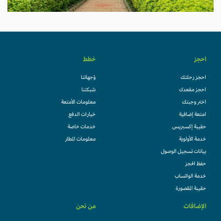
احجز
خطط
احجز رحلتك
وُجهاتنا
احجز مقعدك
شبكتنا
اختر وجبتك
معلومات الأمتعة
امتعة إضافية
خيارات الدفع
حقيبة إكسبريس
خدمات خاصة
خدمة الأولوية
معلومات المطار
بيانات تسجيل الوصول
حفظ الحجز
خدمة الواتساب
حقيبة المقصورة
الإضافات
من نحن