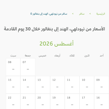
الرئيسية
>
سافر
>
سافر من نيودلهي، الهند إلى بنغالور 0
الأسعار من نيودلهي، الهند إلى بنغالور خلال 30 يوم القادمة
أغسطس 2026
أحد
اثنين
ثلاثاء
أربعاء
خميس
جمعة
سبت
06
05
04
03
02
08
07
-
-
-
-
-
-
-
15
14
13
12
11
10
09
-
-
-
-
-
-
-
22
21
20
19
18
17
16
-
-
-
-
-
-
-