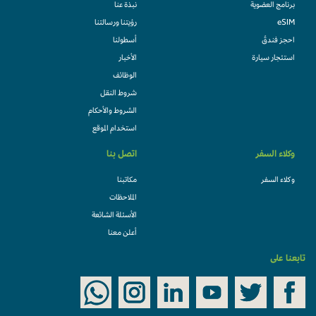
برنامج العضوية
نبذة عنا
eSIM
رؤيتنا ورسالتنا
احجز فندقً
أسطولنا
استئجار سيارة
الأخبار
الوظائف
شروط النقل
الشروط والأحكام
استخدام الموقع
وكلاء السفر
اتصل بنا
وكلاء السفر
مكاتبنا
الملاحظات
الأسئلة الشائعة
أعلن معنا
تابعنا على