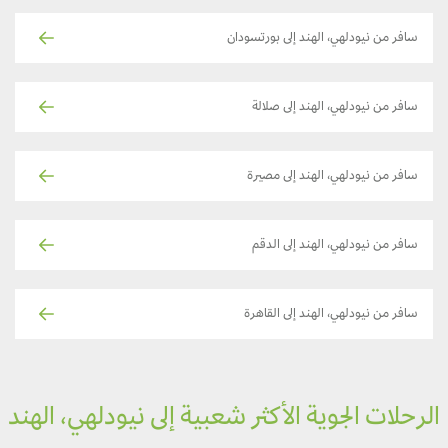
سافر من نيودلهي، الهند إلى بورتسودان
سافر من نيودلهي، الهند إلى صلالة
سافر من نيودلهي، الهند إلى مصيرة
سافر من نيودلهي، الهند إلى الدقم
سافر من نيودلهي، الهند إلى القاهرة
لرحلات الجوية الأكثر شعبية إلى نيودلهي، الهند