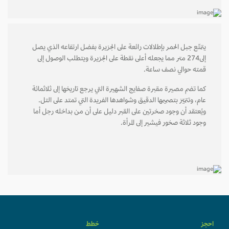
يتمتّع جبل الحمر بإطلالات رائعة على الجزيرة بفضل ارتفاعه الذي يصل
إلى274 متر مما يجعله أعلى نقطة على الجزيرة ويتطلب الوصول إلى
قمته حوالي نصف ساعة.
كما تضم مصيرة مقبرة صفايج الشهيرة التي يرجع تاريخها إلى ثلاثمائة
عام، وتتميّز بتصميمها الدقيق وشواهدها الفريدة التي تمتد على التل.
ويُعتقد أن وجود صخرتين على القبر دليل على أن من بداخله رجل أما
وجود ثلاثة صخور فيشير إلى المرأة.
احجز
خطط