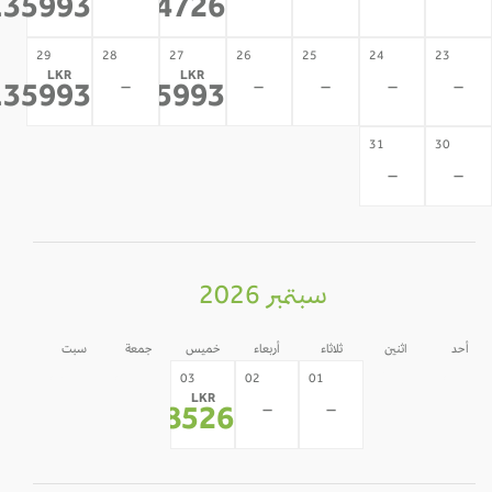
-
-
-
-
-
135993
144726
*
*
29
28
27
26
25
24
23
LKR
LKR
-
-
-
-
-
135993
135993
*
*
31
30
-
-
سبتمبر 2026
أحد
اثنين
ثلاثاء
أربعاء
خميس
جمعة
سبت
05
04
31
30
03
02
01
LKR
-
-
-
-
-
-
118526
*