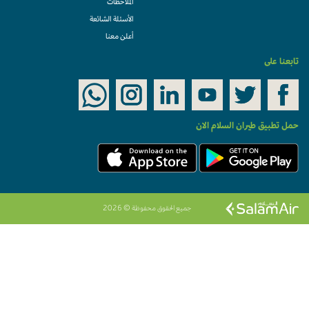
الملاحظات
الأسئلة الشائعة
أعلن معنا
ابعنا على
مل تطبيق طيران السلام الان
جميع الحقوق محفوظة © 2026