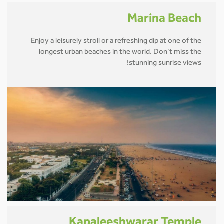
Marina Beach
Enjoy a leisurely stroll or a refreshing dip at one of the
longest urban beaches in the world. Don’t miss the
stunning sunrise views!
Kapaleeshwarar Temple