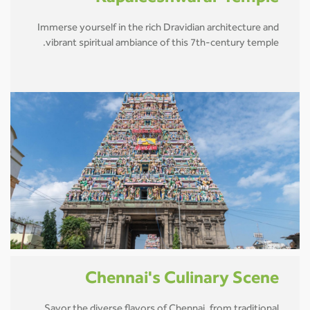
Immerse yourself in the rich Dravidian architecture and
vibrant spiritual ambiance of this 7th-century temple.
Chennai's Culinary Scene
Savor the diverse flavors of Chennai, from traditional