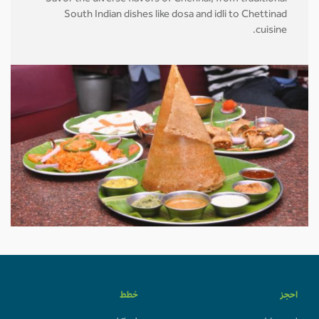
South Indian dishes like dosa and idli to Chettinad
cuisine.
احجز
خطط