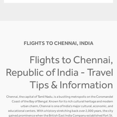
FLIGHTS TO CHENNAI, INDIA
Flights to Chennai,
Republic of India - Travel
Tips & Information
Chennai, the capital of Tamil Nadu, is a bustling metropolis on the Coromandel
Coast of the Bay of Bengal. Known for its rich cultural heritage and modern
urban charm, Chennai is one of India’s major cultural, economic, and
educational centers. With a history stretching back over 2,000 years, the city
gained prominence when the British East India Company established Fort St.