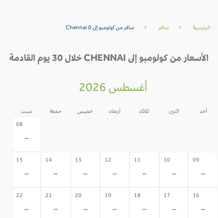
الرئيسية
>
سافر
>
سافر من كولومبو إلى Chennai 0
الأسعار من كولومبو إلى CHENNAI خلال 30 يوم القادمة
أغسطس 2026
أحد
اثنين
ثلاثاء
أربعاء
خميس
جمعة
سبت
07
06
05
04
03
02
08
-
-
-
-
-
-
-
15
14
13
12
11
10
09
-
-
-
-
-
-
-
22
21
20
19
18
17
16
-
-
-
-
-
-
-