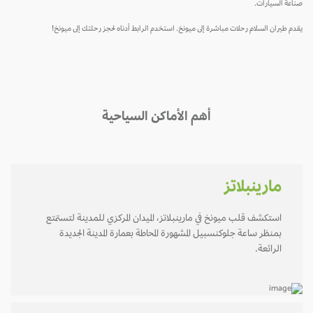
صناعة السيارات.
يقدم طيران السلام رحلات مباشرة إلى ميونخ. استخدم الرابط أدناه لحجز رحلتك إلى ميونخ!
أهم الأماكن السياحية
مارينبلاتز
استكشف قلب ميونخ في مارينبلاتز، الميدان المركزي للمدينة لتستمتع
بمنظر ساعة جلوكنسبيل المشهورة المحاطة بعمارة المدينة الجديدة
الرائعة.