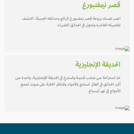
قصر نيمفنبورغ
اغمر نفسك بروعة قصر نيمفنبورغ الرائع وحدائقه الجميلة. اكتشف
تفاصيله الفاخرة وتجول في الحدائق الخضراء.
الحديقة الإنجليزية
خذ استراحة من صخب المدينة واسترخِ في الحديقة الإنجليزية، واحدة من
أكبر الحدائق في العالم. استمتع بالأجواء والمناظر الخلابة على صوت تجمع
الأمواج في نهر آيسباخ.