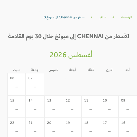
الرئيسية
>
سافر
>
سافر من Chennai إلى ميونخ 0
الأسعار من CHENNAI إلى ميونخ خلال 30 يوم القادمة
أغسطس 2026
أحد
اثنين
ثلاثاء
أربعاء
خميس
جمعة
سبت
06
05
04
03
02
08
07
-
-
-
-
-
-
-
15
14
13
12
11
10
09
-
-
-
-
-
-
-
22
21
20
19
18
17
16
-
-
-
-
-
-
-