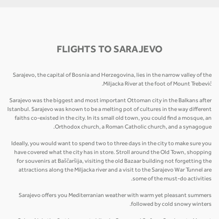
FLIGHTS TO SARAJEVO
Sarajevo, the capital of Bosnia and Herzegovina, lies in the narrow valley of the
Miljacka River at the foot of Mount Trebević.
Sarajevo was the biggest and most important Ottoman city in the Balkans after
Istanbul. Sarajevo was known to be a melting pot of cultures in the way different
faiths co-existed in the city. In its small old town, you could find a mosque, an
Orthodox church, a Roman Catholic church, and a synagogue.
Ideally, you would want to spend two to three days in the city to make sure you
have covered what the city has in store. Stroll around the Old Town, shopping
for souvenirs at Baščaršija, visiting the old Bazaar building not forgetting the
attractions along the Miljacka river and a visit to the Sarajevo War Tunnel are
some of the must-do activities.
Sarajevo offers you Mediterranian weather with warm yet pleasant summers
followed by cold snowy winters.