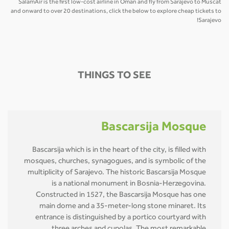
SalamAir is the first low-cost airline in Oman and fly from Sarajevo to Muscat
and onward to over 20 destinations, click the below to explore cheap tickets to
Sarajevo!
THINGS TO SEE
Bascarsija Mosque
Bascarsija which is in the heart of the city, is filled with
mosques, churches, synagogues, and is symbolic of the
multiplicity of Sarajevo. The historic Bascarsija Mosque
is a national monument in Bosnia-Herzegovina.
Constructed in 1527, the Bascarsija Mosque has one
main dome and a 35-meter-long stone minaret. Its
entrance is distinguished by a portico courtyard with