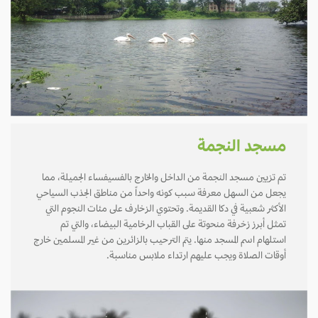
مسجد النجمة
تم تزيين مسجد النجمة من الداخل والخارج بالفسيفساء الجميلة، مما
يجعل من السهل معرفة سبب كونه واحداً من مناطق الجذب السياحي
الأكثر شعبية في دكا القديمة. وتحتوي الزخارف على مئات النجوم التي
تمثل أبرز زخرفة منحوتة على القباب الرخامية البيضاء، والتي تم
استلهام اسم المسجد منها. يتم الترحيب بالزائرين من غير المسلمين خارج
أوقات الصلاة ويجب عليهم ارتداء ملابس مناسبة.