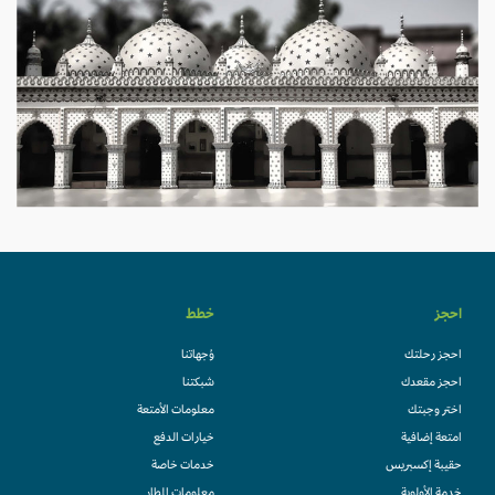
احجز
خطط
احجز رحلتك
وُجهاتنا
احجز مقعدك
شبكتنا
اختر وجبتك
معلومات الأمتعة
امتعة إضافية
خيارات الدفع
حقيبة إكسبريس
خدمات خاصة
خدمة الأولوية
معلومات المطار