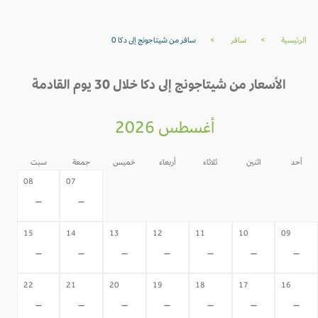
الرئيسية
>
سافر
>
سافر من شيتاجونج إلى دكا 0
الأسعار من شيتاجونج إلى دكا خلال 30 يوم القادمة
أغسطس 2026
أحد
اثنين
ثلاثاء
أربعاء
خميس
جمعة
سبت
06
05
04
03
02
08
07
-
-
-
-
-
-
-
15
14
13
12
11
10
09
-
-
-
-
-
-
-
22
21
20
19
18
17
16
-
-
-
-
-
-
-