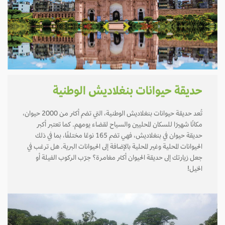
حديقة حيوانات بنغلاديش الوطنية
تُعد حديقة حيوانات بنغلاديش الوطنية، التي تضم أكثر من 2000 حيوان،
مكانًا شهيرًا للسكان المحليين والسياح لقضاء يومهم. كما تعتبر أكبر
حديقة حيوان في بنغلاديش، فهي تضم 165 نوعًا مختلفًا، بما في ذلك
الحيوانات المحلية وغير المحلية بالإضافة إلى الحيوانات البرية. هل ترغب في
جعل زيارتك إلى حديقة الحيوان أكثر مغامرة؟ جرّب الركوب الفيلة أو
الخيل!