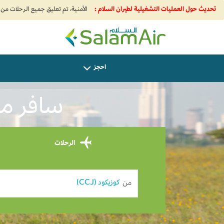
تحديث حول العمليات التشغيلية لطيران السلام :
SalamAir
احجز
سافر من كا
الرحلات
من