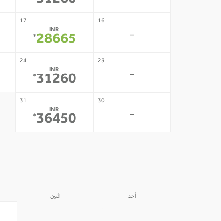
31260
17
16
INR
-
28665
*
24
23
INR
-
31260
*
31
30
INR
-
36450
*
أحد
اثنين
31
30