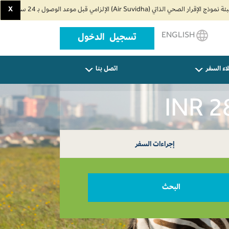
X
ENGLISH
تسجيل الدخول
اء السفر
اتصل بنا
إجراءات السفر
البحث