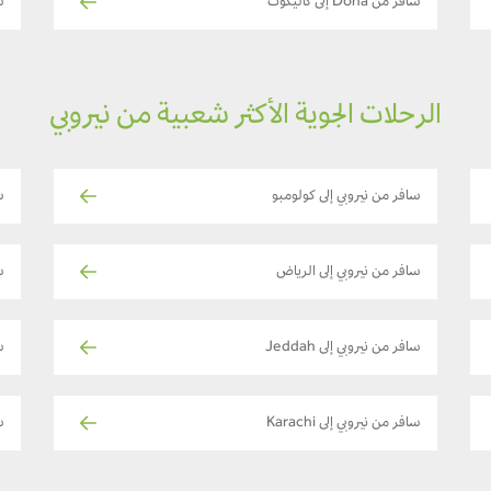
سافر من Doha إلى كاليكوت
س
الرحلات الجوية الأكثر شعبية من نيروبي
سافر من نيروبي إلى كولومبو
س
سافر من نيروبي إلى الرياض
س
سافر من نيروبي إلى Jeddah
س
سافر من نيروبي إلى Karachi
س