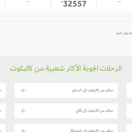
-
-
32557
*
الرحلات الجوية الأكثر شعبية من كاليكوت
سافر من كاليكوت إلى الدمام
س
سافر من كاليكوت إلى ألماتي
س
سافر من كاليكوت إلى الشارقة
س