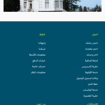
احجز
خطط
احجز رحلتك
وُجهاتنا
احجز مقعدك
شبكتنا
اختر وجبتك
معلومات الأمتعة
امتعة إضافية
خيارات الدفع
حقيبة إكسبريس
خدمات خاصة
خدمة الأولوية
معلومات المطار
بيانات تسجيل الوصول
حفظ الحجز
خدمة الواتساب
حقيبة المقصورة
الإضافات
من نحن