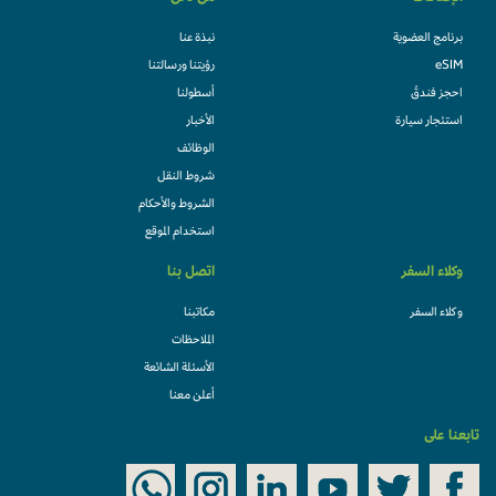
برنامج العضوية
نبذة عنا
eSIM
رؤيتنا ورسالتنا
احجز فندقً
أسطولنا
استئجار سيارة
الأخبار
الوظائف
شروط النقل
الشروط والأحكام
استخدام الموقع
وكلاء السفر
اتصل بنا
وكلاء السفر
مكاتبنا
الملاحظات
الأسئلة الشائعة
أعلن معنا
تابعنا على