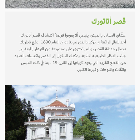
قصر أتاتورك
عشّاق العمارة والديكور ينبغي ألا يفوتوا فرصة اكتشاف قصر أتاتورك،
أحد المعالم الرائعة في تركيا والذي تم بناءه في العام 1890. متّع ناظريك
بجمال حديقة القصر، والتي تحتوي على مجموعة من الأزهار الملونة إلى
جانب المناظر الطبيعية الخلابة. يمكنك الدخول إلى القصر واكتشاف العديد
من القطع الأثرية التي يعود تاريخها إلى القرن 19 ، بما في ذلك الملابس
والأثاث واللوحات وغيرها الكثير.