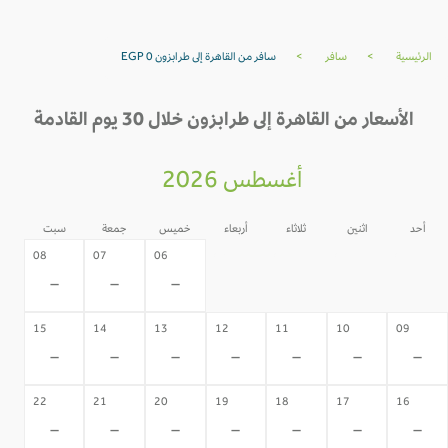
الرئيسية
>
سافر
>
سافر من القاهرة إلى طرابزون EGP 0
الأسعار من القاهرة إلى طرابزون خلال 30 يوم القادمة
أغسطس 2026
أحد
اثنين
ثلاثاء
أربعاء
خميس
جمعة
سبت
05
04
03
02
08
07
06
-
-
-
-
-
-
-
15
14
13
12
11
10
09
-
-
-
-
-
-
-
22
21
20
19
18
17
16
-
-
-
-
-
-
-