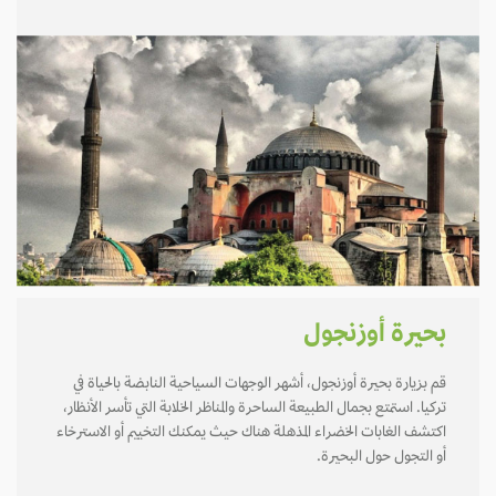
بحيرة أوزنجول
قم بزيارة بحيرة أوزنجول، أشهر الوجهات السياحية النابضة بالحياة في
تركيا. استمتع بجمال الطبيعة الساحرة والمناظر الخلابة التي تأسر الأنظار،
اكتشف الغابات الخضراء المذهلة هناك حيث يمكنك التخييم أو الاسترخاء
أو التجول حول البحيرة.