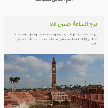
أهم الأماكن السياحية
برج الساعة حسين اباد
برج الساعة حسين أبادهو أحد الرموزالمعمارية ذات الأهمية التاريخية في المنطقة تم بناء
هذا البرج في أواخر القرن التاسع عشر في عهد نواب ناصر الدين حيدر، أحد كبار حكام
عوض.