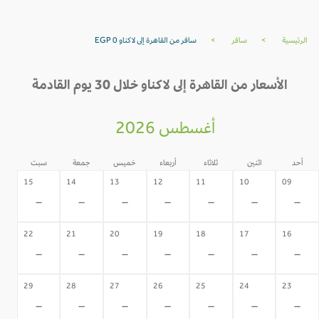
الرئيسية
>
سافر
>
سافر من القاهرة إلى لاكناو EGP 0
الأسعار من القاهرة إلى لاكناو خلال 30 يوم القادمة
أغسطس 2026
أحد
اثنين
ثلاثاء
أربعاء
خميس
جمعة
سبت
15
14
13
12
11
10
09
-
-
-
-
-
-
-
22
21
20
19
18
17
16
-
-
-
-
-
-
-
29
28
27
26
25
24
23
-
-
-
-
-
-
-