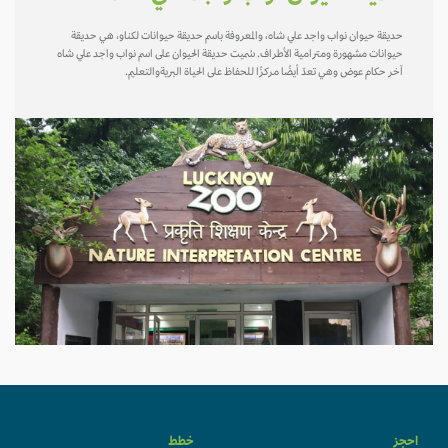
حديقة حيوان نواب واجد علي شاه، والمعروفة باسم حديقة حيوانات لكناو، هي حديقة
حيوانات مشهورة ومترامية الأطراف. سُميت حديقة الحيوان على اسم نواب واجد علي شاه
آخر حكام عوض وهي تعدّ أيضًا مركزًا للحفاظ على الحياة البريةوالتعليم.
احجز
خطط