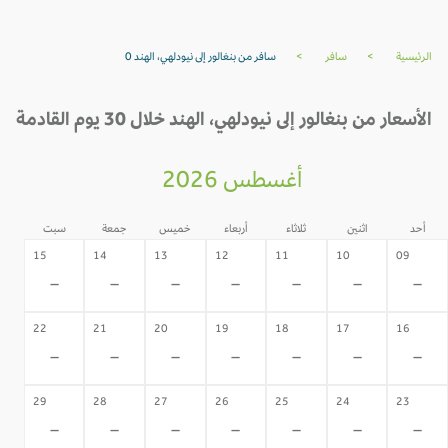
الرئيسية
>
سافر
>
سافر من بنغالور إلى نيودلهي، الهند 0
الأسعار من بنغالور إلى نيودلهي، الهند خلال 30 يوم القادمة
أغسطس 2026
أحد
اثنين
ثلاثاء
أربعاء
خميس
جمعة
سبت
15
14
13
12
11
10
09
-
-
-
-
-
-
-
22
21
20
19
18
17
16
-
-
-
-
-
-
-
29
28
27
26
25
24
23
-
-
-
-
-
-
-