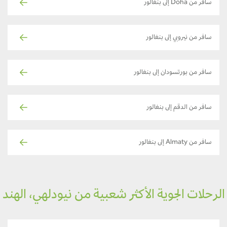
سافر من Doha إلى بنغالور
سافر من نيروبي إلى بنغالور
سافر من بورتسودان إلى بنغالور
سافر من الدقم إلى بنغالور
سافر من Almaty إلى بنغالور
رحلات الجوية الأكثر شعبية من نيودلهي، الهند