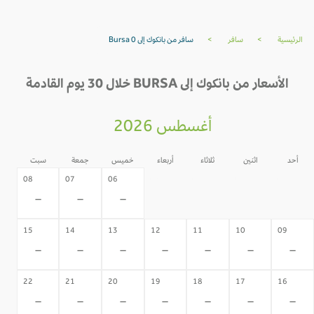
الرئيسية
>
سافر
>
سافر من بانكوك إلى Bursa 0
الأسعار من بانكوك إلى BURSA خلال 30 يوم القادمة
أغسطس 2026
أحد
اثنين
ثلاثاء
أربعاء
خميس
جمعة
سبت
05
04
03
02
08
07
06
-
-
-
-
-
-
-
15
14
13
12
11
10
09
-
-
-
-
-
-
-
22
21
20
19
18
17
16
-
-
-
-
-
-
-