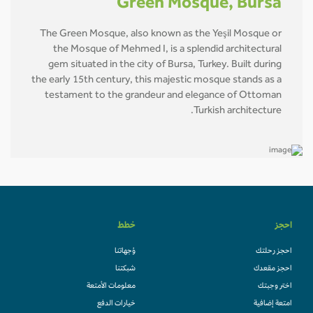
Green Mosque, Bursa
The Green Mosque, also known as the Yeşil Mosque or
the Mosque of Mehmed I, is a splendid architectural
gem situated in the city of Bursa, Turkey. Built during
the early 15th century, this majestic mosque stands as a
testament to the grandeur and elegance of Ottoman
Turkish architecture.
احجز
خطط
احجز رحلتك
وُجهاتنا
احجز مقعدك
شبكتنا
اختر وجبتك
معلومات الأمتعة
امتعة إضافية
خيارات الدفع