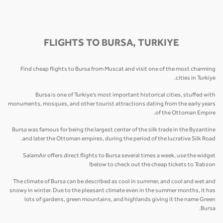
FLIGHTS TO BURSA, TURKIYE
Find cheap flights to Bursa from Muscat and visit one of the most charming
cities in Turkiye.
Bursa is one of Turkiye's most important historical cities, stuffed with
monuments, mosques, and other tourist attractions dating from the early years
of the Ottoman Empire.
Bursa was famous for being the largest center of the silk trade in the Byzantine
and later the Ottoman empires, during the period of the lucrative Silk Road.
SalamAir offers direct flights to Bursa several times a week, use the widget
below to check out the cheap tickets to Trabzon!
The climate of Bursa can be described as cool in summer, and cool and wet and
snowy in winter. Due to the pleasant climate even in the summer months, it has
lots of gardens, green mountains, and highlands giving it the name Green
Bursa.