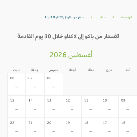
الرئيسية
>
سافر
>
سافر من باكو إلى لاكناو USD 0
الأسعار من باكو إلى لاكناو خلال 30 يوم القادمة
أغسطس 2026
أحد
اثنين
ثلاثاء
أربعاء
خميس
جمعة
سبت
05
04
03
02
08
07
06
-
-
-
-
-
-
-
15
14
13
12
11
10
09
-
-
-
-
-
-
-
22
21
20
19
18
17
16
-
-
-
-
-
-
-