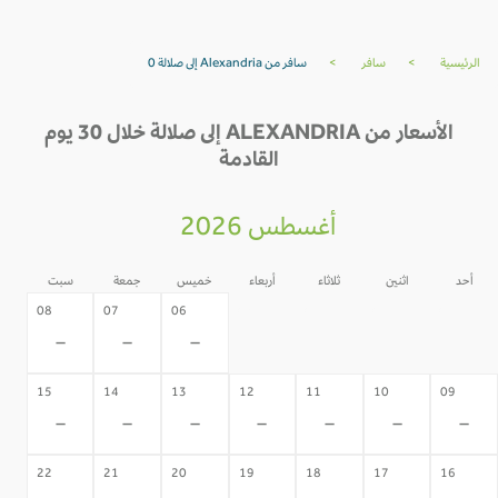
الرئيسية
>
سافر
>
سافر من Alexandria إلى صلالة 0
الأسعار من ALEXANDRIA إلى صلالة خلال 30 يوم
القادمة
أغسطس 2026
أحد
اثنين
ثلاثاء
أربعاء
خميس
جمعة
سبت
05
04
03
02
08
07
06
-
-
-
-
-
-
-
15
14
13
12
11
10
09
-
-
-
-
-
-
-
22
21
20
19
18
17
16