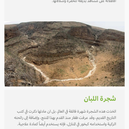
الاطلالة على مشاهد بديعة للحفرة وشلالاتها.
شجرة اللبان
اتخذت هذه الشجرة شهرة فائقة في العالم، بل ان مادتها ذكرت في كتب
التاريخ القديم، وقد عرفت ظفار منذ القدم بهذا المنتج، وإضافة إلى رائحته
الزكية واستخدامه كبخور في المنازل، فإنه يستخدم أيضاً كمادة علاجية.