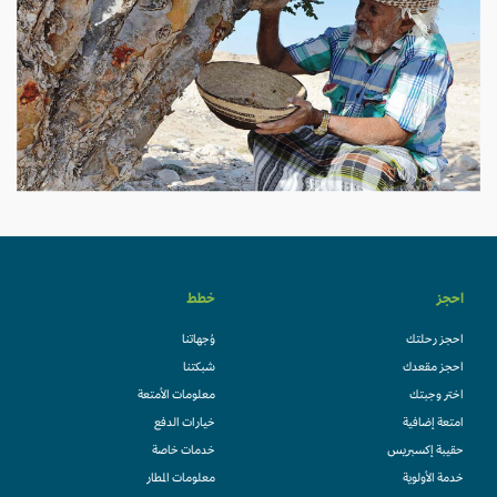
احجز
خطط
احجز رحلتك
وُجهاتنا
احجز مقعدك
شبكتنا
اختر وجبتك
معلومات الأمتعة
امتعة إضافية
خيارات الدفع
حقيبة إكسبريس
خدمات خاصة
خدمة الأولوية
معلومات المطار