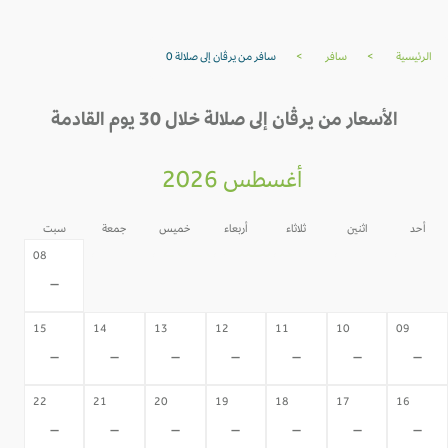
الرئيسية
>
سافر
>
سافر من يرڤان إلى صلالة 0
الأسعار من يرڤان إلى صلالة خلال 30 يوم القادمة
أغسطس 2026
أحد
اثنين
ثلاثاء
أربعاء
خميس
جمعة
سبت
07
06
05
04
03
02
08
-
-
-
-
-
-
-
15
14
13
12
11
10
09
-
-
-
-
-
-
-
22
21
20
19
18
17
16
-
-
-
-
-
-
-