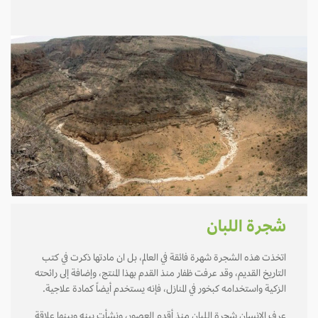
شجرة اللبان
اتخذت هذه الشجرة شهرة فائقة في العالم، بل ان مادتها ذكرت في كتب
التاريخ القديم، وقد عرفت ظفار منذ القدم بهذا المنتج، وإضافة إلى رائحته
الزكية واستخدامه كبخور في المنازل، فإنه يستخدم أيضاً كمادة علاجية.
عرف الإنسان شجرة اللبان منذ أقدم العصور، ونشأت بينه وبينها علاقة