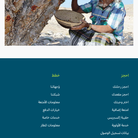
احجز
خطط
احجز رحلتك
وُجهاتنا
احجز مقعدك
شبكتنا
اختر وجبتك
معلومات الأمتعة
امتعة إضافية
خيارات الدفع
حقيبة إكسبريس
خدمات خاصة
خدمة الأولوية
معلومات المطار
بيانات تسجيل الوصول