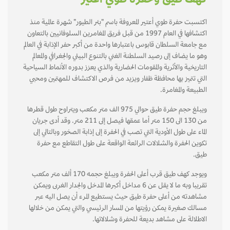
كهف طيق وحفرة طوي أعتير
اكتسبت حفرة طوي أعتير المعروفة باسم "بئر الطيور" شهرة عالمية منذ
اكتشافها في العام 1997 من قبل فريق المغامرين السلوفانيين بالتعاون
مع جامعة السلطان قابوس باعتبارها واحدة من أكبر حفر الإذابة في العالم
وهو ما يضاف إلى رصيد السلطنة الغني بالتنوع البيئي والجغرافي والمعالم
التاريخية والأثرية والمقومات الحضارية والذي يعزز بدوره الأنماط السياحية
التي تتميز بها محافظة ظفار ويزيد من فرص الاكتشاف للمهتمين ومحبي
الطبيعة والمغامرة.
ويبلغ حجم حفرة طيق حوالي 975 الف متر مكعب ويتراوح طول قطرها
من 130 الى 150 متر أما عمقها فيصل إلى 211 متر. وقد أدى جريان
الماء على طول الأودية التي تصب في الحفرة إلى إذابة الصخور وبالتالي إلى
تكوين الحفرة والشلالات الرائعة الواقعة على طول التقاطع مع حفرة
طيق.
ويوجد كهف طيق قرب أعلى الحفرة ويبلغ حجمه 170 ألف متر مكعب
تقريبا وبه ما لا يقل عن 6 مداخل أكبرها المدخل والجدار الغربى ويمكن
مشاهدته من أعلى حفرة طيق حيث يستطيع المرء أن يصل اليه عبر
مسالك صغيرة يمكن رؤيتها من المسار الرئيسي والتي يمكن من خلالها
الاطلالة على مشاهد بديعة للحفرة وشلالاتها.