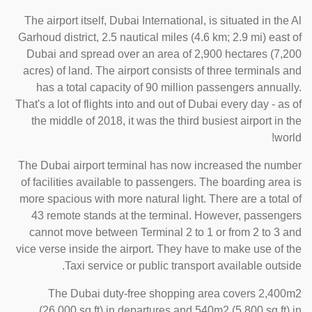
The airport itself, Dubai International, is situated in the Al
Garhoud district, 2.5 nautical miles (4.6 km; 2.9 mi) east of
Dubai and spread over an area of 2,900 hectares (7,200
acres) of land. The airport consists of three terminals and
has a total capacity of 90 million passengers annually.
That's a lot of flights into and out of Dubai every day - as of
the middle of 2018, it was the third busiest airport in the
world!
The Dubai airport terminal has now increased the number
of facilities available to passengers. The boarding area is
more spacious with more natural light. There are a total of
43 remote stands at the terminal. However, passengers
cannot move between Terminal 2 to 1 or from 2 to 3 and
vice verse inside the airport. They have to make use of the
Taxi service or public transport available outside.
The Dubai duty-free shopping area covers 2,400m2
(26,000 sq ft) in departures and 540m2 (5,800 sq ft) in