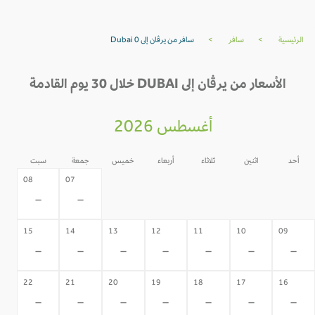
الرئيسية
>
سافر
>
سافر من يرڤان إلى Dubai 0
الأسعار من يرڤان إلى DUBAI خلال 30 يوم القادمة
أغسطس 2026
أحد
اثنين
ثلاثاء
أربعاء
خميس
جمعة
سبت
06
05
04
03
02
08
07
-
-
-
-
-
-
-
15
14
13
12
11
10
09
-
-
-
-
-
-
-
22
21
20
19
18
17
16
-
-
-
-
-
-
-