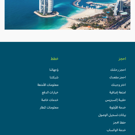
احجز
خطط
احجز رحلتك
وُجهاتنا
احجز مقعدك
شبكتنا
اختر وجبتك
معلومات الأمتعة
امتعة إضافية
خيارات الدفع
حقيبة إكسبريس
خدمات خاصة
خدمة الأولوية
معلومات المطار
بيانات تسجيل الوصول
حفظ الحجز
خدمة الواتساب