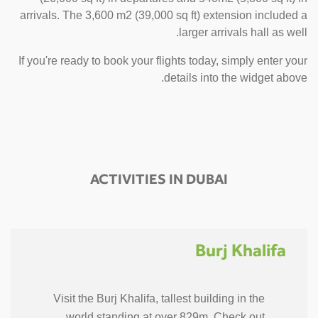
arrivals. The 3,600 m2 (39,000 sq ft) extension included a
larger arrivals hall as well.
If you're ready to book your flights today, simply enter your
details into the widget above.
ACTIVITIES IN DUBAI
Burj Khalifa
Visit the Burj Khalifa, tallest building in the
world standing at over 829m. Check out