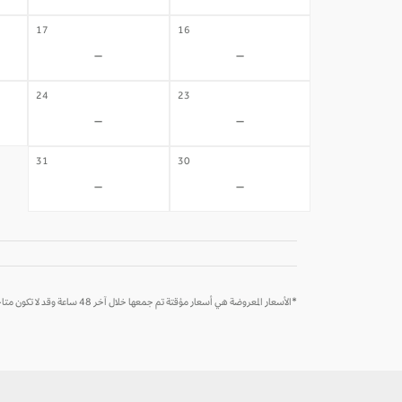
17
16
-
-
24
23
-
-
31
30
-
-
*الأسعار المعروضة هي أسعار مؤقتة تم جمعها خلال آخر 48 ساعة وقد لا تكون متاحة وقت الحجز