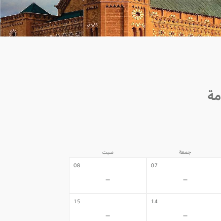
جمعة
سبت
08
07
-
-
15
14
-
-