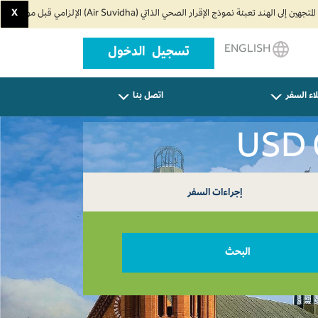
X
ENGLISH
تسجيل الدخول
اء السفر
اتصل بنا
إجراءات السفر
البحث