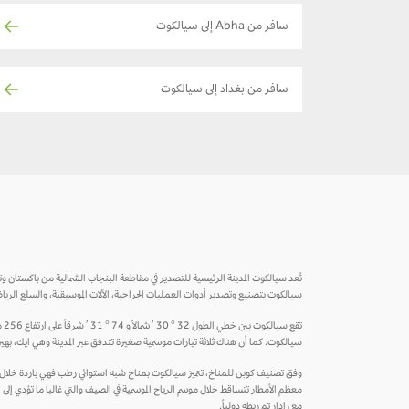
سافر من Abha إلى سيالكوت
سافر من بغداد إلى سيالكوت
سيالكوت بتصنيع وتصدير أدوات العمليات الجراحية، الآلات الموسيقية، والسلع الريا
تق
سيالكوت. كما أن هناك ثلاثة تيارات موسمية صغيرة تتدفق عبر المدينة وهي ايك، بهير 
معظم الأمطار تتساقط خلال موسم الرياح الموسمية في الصيف والتي غالبا ما تؤدي إلى
مع رادار تم ربطه دولياً.