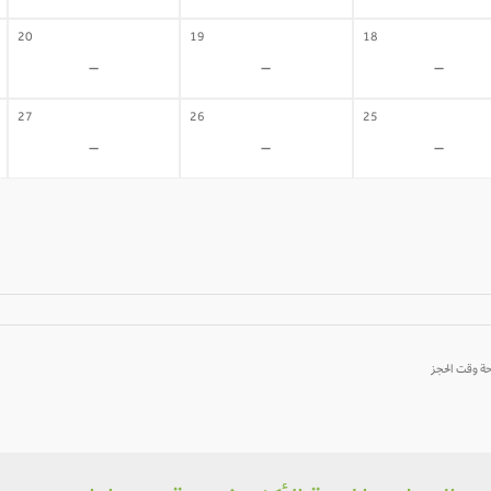
20
19
18
-
-
-
27
26
25
-
-
-