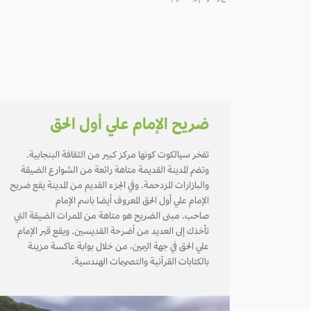
ضريح الإمام علي أول الحق
تفخر سيالكوت كونها مركز كبير من الثقافة البنجابية.
وتضم المدينة القديمة متاهة رائعة من الشوارع الضيقة
والبازارات المزدحمة. وفي الجزء القديم من المدينة يقع ضريح
الإمام علي أول الحق المعروف أيضا باسم الإمام
صاحب. مبنى الضريح هو متاهة من الممرات الضيقة التي
تأخذك إلى العديد من أضرحة القديسين. ويقع قبر الإمام
علي الحق في جهة اليمين، من خلال بوابة عاكسة مزينة
بالكتابات القرآنية والتصميمات الهندسية.