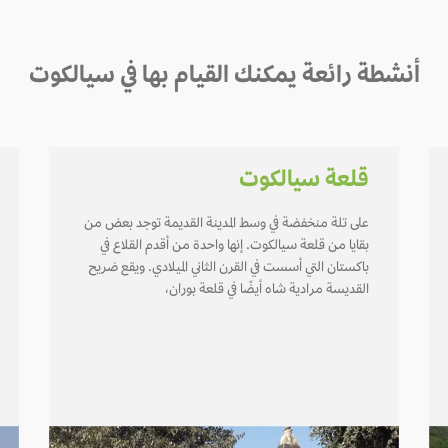
أنشطة رائعة يمكنك القيام بها في سيالكوت
قلعة سيالكوت
على تلة منخفضة في وسط المدينة القديمة توجد بعض من
بقايا من قلعة سيالكوت. إنها واحدة من أقدم القلاع في
باكستان التي أسست في القرن الثاني الميلادي. ويقع ضريح
القديسة مرادية شاه أيضًا في قلعة بوران،