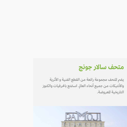
متحف سالار جونج
يضم المتحف مجموعة رائعة من القطع الفنية و الأثرية
والأنتيكات من جميع أنحاء العالم. استمتع بالحرفيات والكنوز
التاريخية المعروضة.