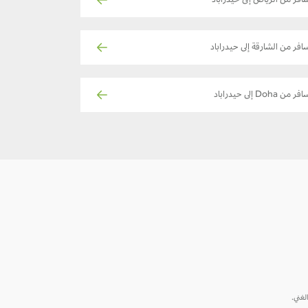
افر من الرياض إلى حيدراباد
افر من الشارقة إلى حيدراباد
ر من Doha إلى حيدراباد
الغني.