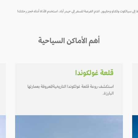
لى سيالكوت ولكناو وجايبور. اغتنم الفرصة للسفر إلى حيدر أباد، استخدم الأداة أدناه لحجز رحلتك!
أهم الأماكن السياحية
قلعة غولكوندا
استكشف روعة قلعة غولكوندا التاريخيةالمعروفة بعمارتها
البارزة.