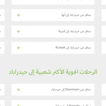
سافر من حيدراباد إلى أبها
س
سافر من حيدراباد إلى المدينة
س
سافر من حيدراباد إلى Kuwait
س
الرحلات الجوية الأكثر شعبية إلى حيدراباد
سافر من Dammam إلى حيدراباد
ساف