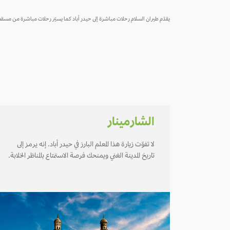
يقدّم طيران السلام رحلات مباشرة إلى حيدر أباد كما يسيّر رحلات مباشرة من مسقط إ
الشارمينار
لا تفوّت زيارة هذا المعلم البارز في حيدر أباد. إنه يرمز إلى
تاريخ المدينة الغني ويمنحك فرصة الاستمتاع بالمناظر الخلابة.