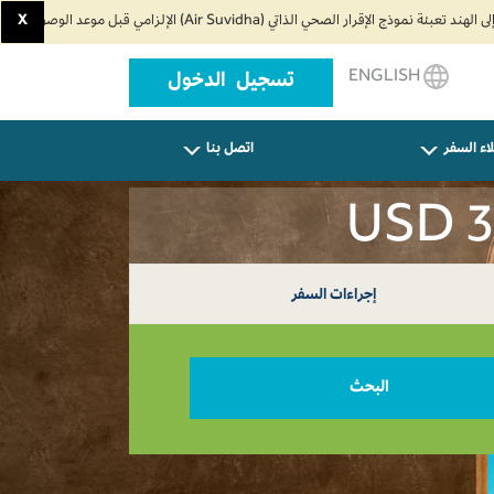
X
ENGLISH
تسجيل الدخول
اء السفر
اتصل بنا
إجراءات السفر
البحث