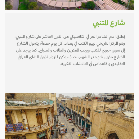
شارع المتنبي
يُطلق اسم الشاعر العراقي الكلاسيكي من القرن العاشر على شارع المتنبي،
وهو المركز التاريخي لبيع الكتب في بغداد. كل يوم جمعة، يتحول الشارع
إلى سوق حيوي للكتب ويجب المفكرين والطلاب والسياح. كما يوجد على
الشارع مقهى شهبندر الشهير، حيث يمكن للزوار تذوق الشاي العراقي
التقليدي والانغماس في المناقشات الفكرية.