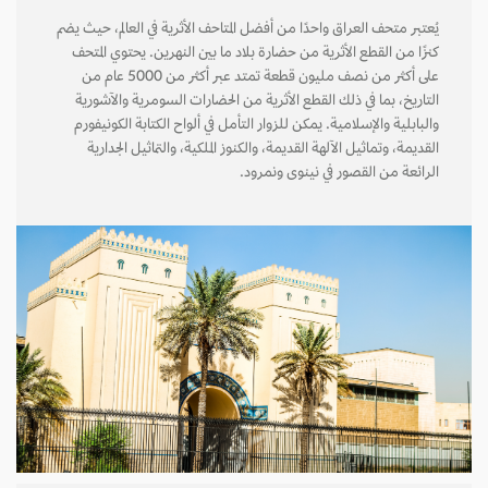
يُعتبر متحف العراق واحدًا من أفضل المتاحف الأثرية في العالم، حيث يضم
كنزًا من القطع الأثرية من حضارة بلاد ما بين النهرين. يحتوي المتحف
على أكثر من نصف مليون قطعة تمتد عبر أكثر من 5000 عام من
التاريخ، بما في ذلك القطع الأثرية من الحضارات السومرية والآشورية
والبابلية والإسلامية. يمكن للزوار التأمل في ألواح الكتابة الكونيفورم
القديمة، وتماثيل الآلهة القديمة، والكنوز الملكية، والتماثيل الجدارية
الرائعة من القصور في نينوى ونمرود.