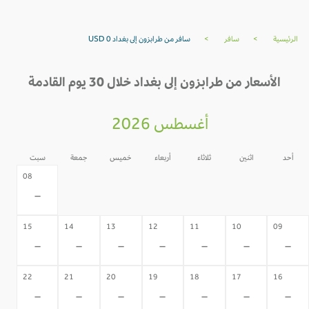
الرئيسية
>
سافر
>
سافر من طرابزون إلى بغداد USD 0
الأسعار من طرابزون إلى بغداد خلال 30 يوم القادمة
أغسطس 2026
أحد
اثنين
ثلاثاء
أربعاء
خميس
جمعة
سبت
07
06
05
04
03
02
08
-
-
-
-
-
-
-
15
14
13
12
11
10
09
-
-
-
-
-
-
-
22
21
20
19
18
17
16
-
-
-
-
-
-
-