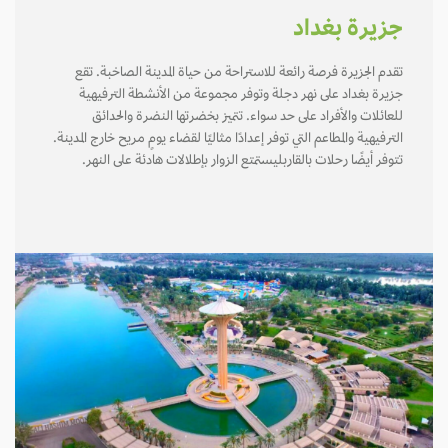
جزيرة بغداد
تقدم الجزيرة فرصة رائعة للاستراحة من حياة المدينة الصاخبة. تقع
جزيرة بغداد على نهر دجلة وتوفر مجموعة من الأنشطة الترفيهية
للعائلات والأفراد على حد سواء. تتميز بخضرتها النضرة والحدائق
الترفيهية والمطاعم التي توفر إعدادًا مثاليًا لقضاء يومٍ مريح خارج المدينة.
تتوفر أيضًا رحلات بالقاربليستمتع الزوار بإطلالات هادئة على النهر.