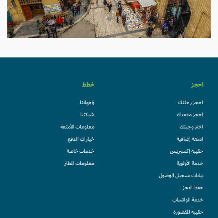
احجز
خطط
احجز رحلتك
وُجهاتنا
احجز مقعدك
شبكتنا
اختر وجبتك
معلومات الأمتعة
امتعة إضافية
خيارات الدفع
حقيبة إكسبريس
خدمات خاصة
خدمة الأولوية
معلومات المطار
بيانات تسجيل الوصول
حفظ الحجز
خدمة الواتساب
حقيبة المقصورة