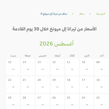
الرئيسية
>
سافر
>
سافر من تيرانا إلى ميونخ 0
الأسعار من تيرانا إلى ميونخ خلال 30 يوم القادمة
أغسطس 2026
أحد
اثنين
ثلاثاء
أربعاء
خميس
جمعة
سبت
15
14
13
12
11
10
09
-
-
-
-
-
-
-
22
21
20
19
18
17
16
-
-
-
-
-
-
-
29
28
27
26
25
24
23
-
-
-
-
-
-
-