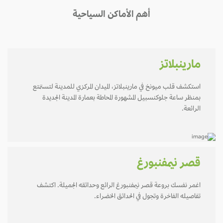
أهم الأماكن السياحية
مارينبلاتز
استكشف قلب ميونخ في مارينبلاتز، الميدان المركزي للمدينة لتستمتع
بمنظر ساعة جلوكنسبيل المشهورة المحاطة بعمارة المدينة الجديدة
الرائعة.
قصر نيمفنبورغ
اغمر نفسك بروعة قصر نيمفنبورغ الرائع وحدائقه الجميلة. اكتشف
تفاصيله الفاخرة وتجول في الحدائق الخضراء.