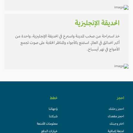
الحديقة الإنجليزية
خذ استراحة من صخب المدينة واسترخِ في الحديقة الإنجليزية، واحدة من
أكبر الحدائق في العالم. استمتع بالأجواء والمناظر الخلابة على صوت تجمع
الأمواج في نهر آيسباخ.
احجز
خطط
احجز رحلتك
وُجهاتنا
احجز مقعدك
شبكتنا
اختر وجبتك
معلومات الأمتعة
امتعة إضافية
خيارات الدفع