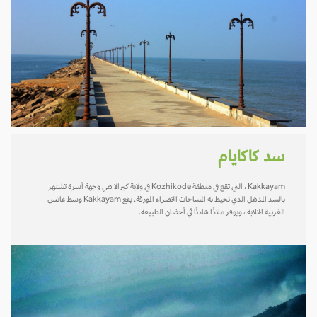
سد كاكايام
Kakkayam ، التي تقع في منطقة Kozhikode في ولاية كيرالا هي وجهة آسرة تشتهر
بالسد المذهل الذي تحيط به المساحات الخضراء المورقة. يقع Kakkayam وسط غاتس
الغربية الخلابة ، ويوفر ملاذًا هادئًا في أحضان الطبيعة.