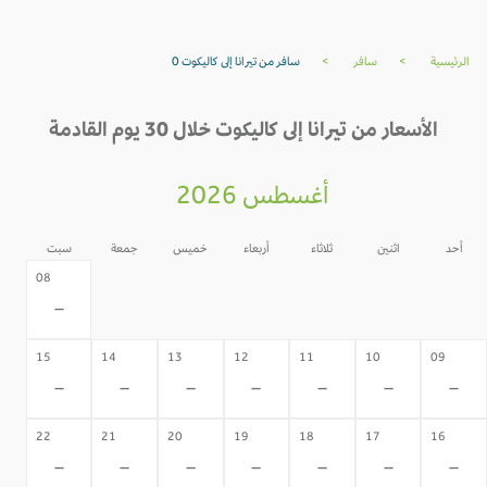
الرئيسية
>
سافر
>
سافر من تيرانا إلى كاليكوت 0
الأسعار من تيرانا إلى كاليكوت خلال 30 يوم القادمة
أغسطس 2026
أحد
اثنين
ثلاثاء
أربعاء
خميس
جمعة
سبت
07
06
05
04
03
02
08
-
-
-
-
-
-
-
15
14
13
12
11
10
09
-
-
-
-
-
-
-
22
21
20
19
18
17
16
-
-
-
-
-
-
-