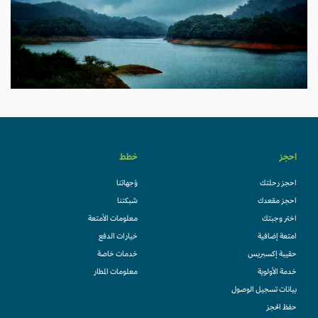
احجز
خطط
احجز رحلتك
وُجهاتنا
احجز مقعدك
شبكتنا
اختر وجبتك
معلومات الأمتعة
امتعة إضافية
خيارات الدفع
حقيبة إكسبريس
خدمات خاصة
خدمة الأولوية
معلومات المطار
بيانات تسجيل الوصول
حفظ الحجز