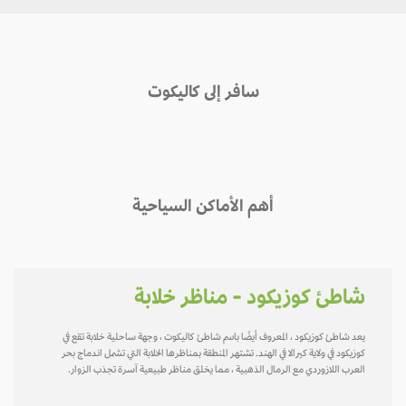
سافر إلى كاليكوت
أهم الأماكن السياحية
شاطئ كوزيكود - مناظر خلابة
يعد شاطئ كوزيكود ، المعروف أيضًا باسم شاطئ كاليكوت ، وجهة ساحلية خلابة تقع في
كوزيكود في ولاية كيرالا في الهند. تشتهر المنطقة بمناظرها الخلابة التي تشمل اندماج بحر
العرب اللازوردي مع الرمال الذهبية ، مما يخلق مناظر طبيعية آسرة تجذب الزوار.