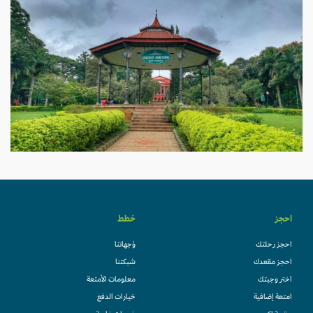
احجز
خطط
احجز رحلتك
وُجهاتنا
احجز مقعدك
شبكتنا
اختر وجبتك
معلومات الأمتعة
امتعة إضافية
خيارات الدفع