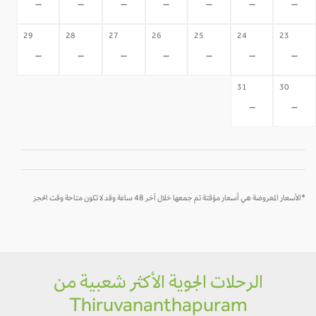
-
-
-
-
-
-
-
29
28
27
26
25
24
23
-
-
-
-
-
-
-
31
30
-
-
*الأسعار المعروضة هي أسعار مؤقتة تم جمعها خلال آخر 48 ساعة وقد لا تكون متاحة وقت الحجز
الرحلات الجوية الأكثر شعبية من
Thiruvananthapuram