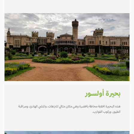
بحيرة أولسور
هذه البحيرة الخلابة محاطة بالخضرة وهي مكان مثالي للنزهات، والمشي الهادئ، ومراقبة
الطيور، وركوب القوارب.