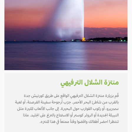
منتزة الشلال الترفيهي
قُم بزيارة منتزة الشلال الترفيهي الواقع على طريق كورنيش جدة
بالقرب من شاطئ البحر الأحمر. جرّب أرجوحة سفينة القرصنة، أو لعبة
سمبريرو، أو ركوب القوارب حول البحيرة. إلى جانب الألعاب المثيرة مثل
النبيلة الجديدة أو الرولر كوستر أو الاستمتاع بالتزلج على الجليد. ماذا
تنتظر! احضر أطفالك واقضوا وقتاً ممتعاً في هذا المنتزه.