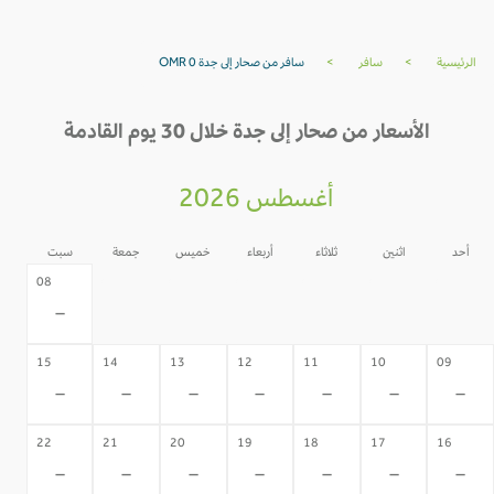
الرئيسية
>
سافر
>
سافر من صحار إلى جدة OMR 0
الأسعار من صحار إلى جدة خلال 30 يوم القادمة
أغسطس 2026
أحد
اثنين
ثلاثاء
أربعاء
خميس
جمعة
سبت
07
06
05
04
03
02
08
-
-
-
-
-
-
-
15
14
13
12
11
10
09
-
-
-
-
-
-
-
22
21
20
19
18
17
16
-
-
-
-
-
-
-