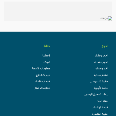
احجز
خطط
احجز رحلتك
وُجهاتنا
احجز مقعدك
شبكتنا
اختر وجبتك
معلومات الأمتعة
امتعة إضافية
خيارات الدفع
حقيبة إكسبريس
خدمات خاصة
خدمة الأولوية
معلومات المطار
بيانات تسجيل الوصول
حفظ الحجز
خدمة الواتساب
حقيبة المقصورة