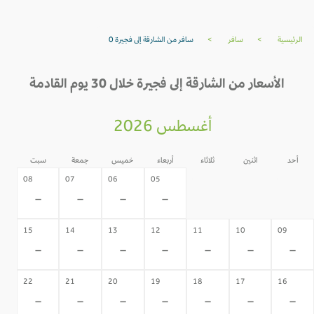
الرئيسية
>
سافر
>
سافر من الشارقة إلى فجيرة 0
الأسعار من الشارقة إلى فجيرة خلال 30 يوم القادمة
أغسطس 2026
أحد
اثنين
ثلاثاء
أربعاء
خميس
جمعة
سبت
04
03
02
08
07
06
05
-
-
-
-
-
-
-
15
14
13
12
11
10
09
-
-
-
-
-
-
-
22
21
20
19
18
17
16
-
-
-
-
-
-
-