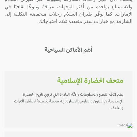
والاستمتاع بواحدة من أكثر الوجهات عراقةً وتنوعًا ثقافيًا في
الإمارات. كما يوفّر طيران السلام رحلات منخفضة التكلفة إلى
الشارقة مع خيارات سفر متعددة تلائم احتياجاتك.
أهم الأماكن السياحية
متحف الحضارة الإسلامية
يضم آلاف القطع والمخطوطات والآثار النادرة التي تروي تاريخ الحضارة
الإسلامية في الفنون والعلوم والعمارة. إنه محطة رئيسية لعشّاق التراث
والمتاحف.