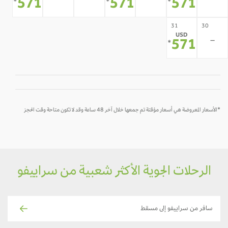
-
-
-
-
571
571
571
*
*
*
31
30
USD
-
571
*
*الأسعار المعروضة هي أسعار مؤقتة تم جمعها خلال آخر 48 ساعة وقد لا تكون متاحة وقت الحجز
الرحلات الجوية الأكثر شعبية من سراييفو
سافر من سراييفو إلى مسقط