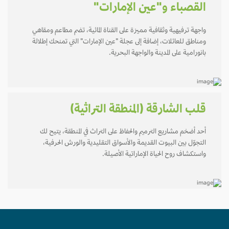
القصباء و"عين الإمارات"
واجهة ترفيهية وثقافية مميزة على القناة المائية، تضم مطاعم ومقاهي
ومناطق للعائلات، إضافة إلى عجلة "عين الإمارات" التي تمنحك إطلالة
بانورامية على المدينة والواجهة البحرية.
قلب الشارقة (المنطقة التراثية)
أحد أضخم مشاريع الترميم والحفاظ على التراث في المنطقة، يتيح لك
التجوّل بين البيوت القديمة والأسواق التقليدية والورش الحرفية،
واستكشاف روح الحياة الإماراتية الأصيلة.