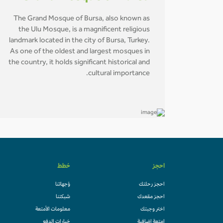
The Grand Mosque of Bursa, also known as
the Ulu Mosque, is a magnificent religious
landmark located in the city of Bursa, Turkey.
As one of the oldest and largest mosques in
the country, it holds significant historical and
cultural importance.
احجز
خطط
احجز رحلتك
وُجهاتنا
احجز مقعدك
شبكتنا
اختر وجبتك
معلومات الأمتعة
امتعة إضافية
خيارات الدفع