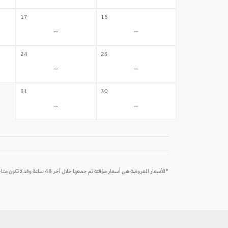
17
16
-
-
24
23
-
-
31
30
-
-
*الأسعار المعروضة هي أسعار مؤقتة تم جمعها خلال آخر 48 ساعة وقد لا تكون متاحة وقت الحجز