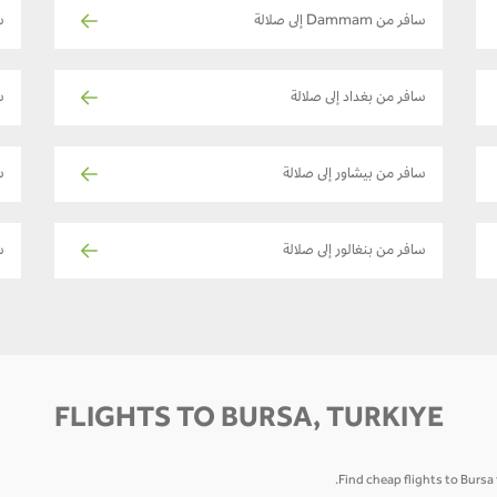
سافر من Dammam إلى صلالة
س
سافر من بغداد إلى صلالة
س
سافر من بيشاور إلى صلالة
س
سافر من بنغالور إلى صلالة
س
FLIGHTS TO BURSA, TURKIYE
Find cheap flights to Bursa 