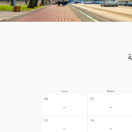
جمعة
سبت
08
07
-
-
15
14
-
-