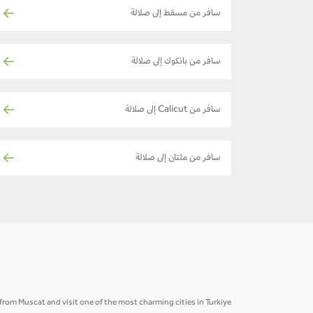
سافر من مسقط إلى صلالة
سافر من بانكوك إلى صلالة
سافر من Calicut إلى صلالة
سافر من ملتان إلى صلالة
from Muscat and visit one of the most charming cities in Turkiye.