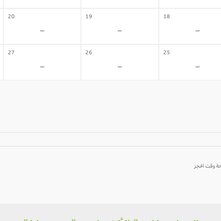
20
19
18
-
-
-
27
26
25
-
-
-