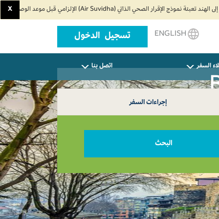
X
ENGLISH
تسجيل الدخول
اء السفر
اتصل بنا
إجراءات السفر
البحث