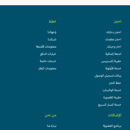
احجز
خطط
احجز رحلتك
وُجهاتنا
احجز مقعدك
شبكتنا
اختر وجبتك
معلومات الأمتعة
امتعة إضافية
خيارات الدفع
حقيبة إكسبريس
خدمات خاصة
خدمة الأولوية
معلومات المطار
بيانات تسجيل الوصول
حفظ الحجز
خدمة الواتساب
حقيبة المقصورة
خدمة المسار السريع
الإضافات
من نحن
برنامج العضوية
نبذة عنا