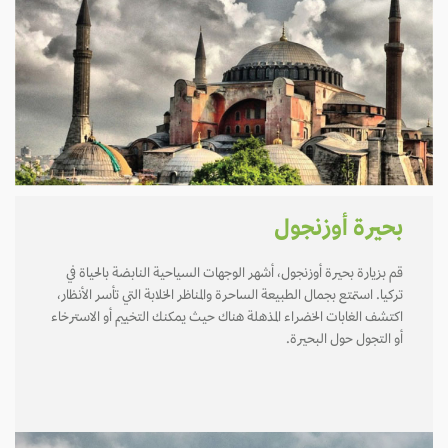
بحيرة أوزنجول
قم بزيارة بحيرة أوزنجول، أشهر الوجهات السياحية النابضة بالحياة في
تركيا. استمتع بجمال الطبيعة الساحرة والمناظر الخلابة التي تأسر الأنظار،
اكتشف الغابات الخضراء المذهلة هناك حيث يمكنك التخييم أو الاسترخاء
أو التجول حول البحيرة.