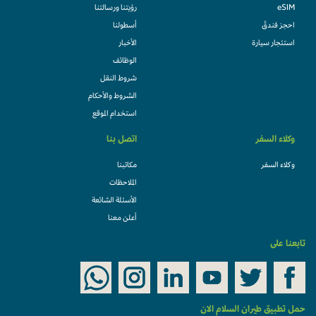
eSIM
رؤيتنا ورسالتنا
احجز فندقً
أسطولنا
استئجار سيارة
الأخبار
الوظائف
شروط النقل
الشروط والأحكام
استخدام الموقع
وكلاء السفر
اتصل بنا
وكلاء السفر
مكاتبنا
الملاحظات
الأسئلة الشائعة
أعلن معنا
تابعنا على
حمل تطبيق طيران السلام الان