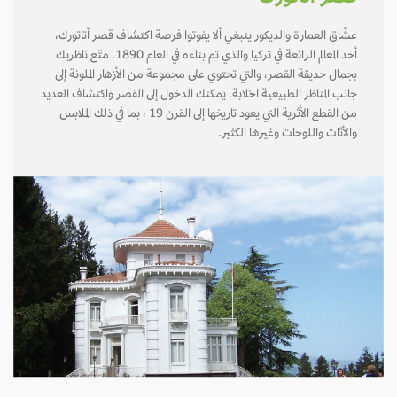
عشّاق العمارة والديكور ينبغي ألا يفوتوا فرصة اكتشاف قصر أتاتورك،
أحد المعالم الرائعة في تركيا والذي تم بناءه في العام 1890. متّع ناظريك
بجمال حديقة القصر، والتي تحتوي على مجموعة من الأزهار الملونة إلى
جانب المناظر الطبيعية الخلابة. يمكنك الدخول إلى القصر واكتشاف العديد
من القطع الأثرية التي يعود تاريخها إلى القرن 19 ، بما في ذلك الملابس
والأثاث واللوحات وغيرها الكثير.