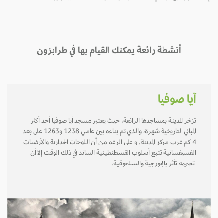
أنشطة رائعة يمكنك القيام بها في طرابزون
آيا صوفيا
تزخر المدينة بمساجدها الرائعة، حيث يعتبر مسجد آيا صوفيا أحد أكثر
المباني التاريخية شهرة، والذي تم بناءه بين عامي 1238 و1263 على بعد
4 كم غرب مركز المدينة. و على الرغم من أن اللوحات الجدارية والأرضيات
الفسيفسائية تتبع أسلوب القسطنطينية السائد في ذلك الوقت إلا أن
تصميمه تأثر بالجورجية والسلجوقية.