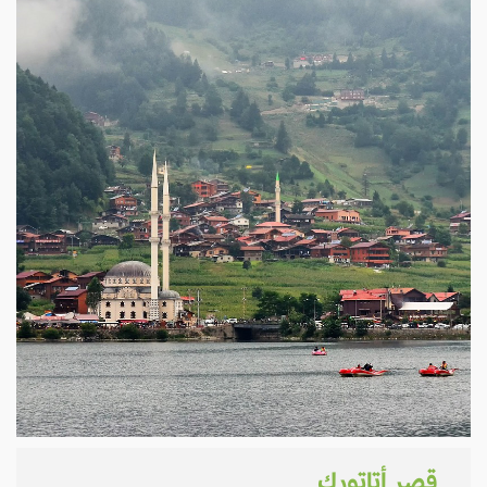
قصر أتاتورك