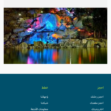
احجز
خطط
احجز رحلتك
وُجهاتنا
احجز مقعدك
شبكتنا
اختر وجبتك
معلومات الأمتعة