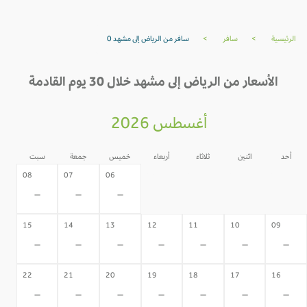
الرئيسية
>
سافر
>
سافر من الرياض إلى مشهد 0
الأسعار من الرياض إلى مشهد خلال 30 يوم القادمة
أغسطس 2026
أحد
اثنين
ثلاثاء
أربعاء
خميس
جمعة
سبت
05
04
03
02
08
07
06
-
-
-
-
-
-
-
15
14
13
12
11
10
09
-
-
-
-
-
-
-
22
21
20
19
18
17
16
-
-
-
-
-
-
-