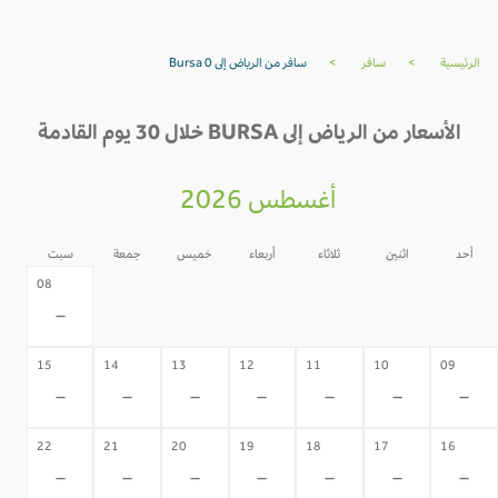
الرئيسية
>
سافر
>
سافر من الرياض إلى Bursa 0
الأسعار من الرياض إلى BURSA خلال 30 يوم القادمة
أغسطس 2026
أحد
اثنين
ثلاثاء
أربعاء
خميس
جمعة
سبت
07
06
05
04
03
02
08
-
-
-
-
-
-
-
15
14
13
12
11
10
09
-
-
-
-
-
-
-
22
21
20
19
18
17
16
-
-
-
-
-
-
-