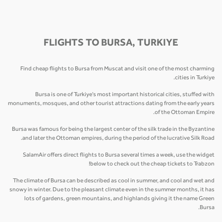
FLIGHTS TO BURSA, TURKIYE
Find cheap flights to Bursa from Muscat and visit one of the most charming
cities in Turkiye.
Bursa is one of Turkiye's most important historical cities, stuffed with
monuments, mosques, and other tourist attractions dating from the early years
of the Ottoman Empire.
Bursa was famous for being the largest center of the silk trade in the Byzantine
and later the Ottoman empires, during the period of the lucrative Silk Road.
SalamAir offers direct flights to Bursa several times a week, use the widget
below to check out the cheap tickets to Trabzon!
The climate of Bursa can be described as cool in summer, and cool and wet and
snowy in winter. Due to the pleasant climate even in the summer months, it has
lots of gardens, green mountains, and highlands giving it the name Green
Bursa.