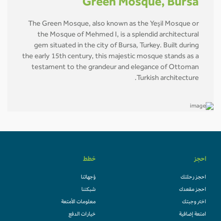
Green Mosque, Bursa
The Green Mosque, also known as the Yeşil Mosque or
the Mosque of Mehmed I, is a splendid architectural
gem situated in the city of Bursa, Turkey. Built during
the early 15th century, this majestic mosque stands as a
testament to the grandeur and elegance of Ottoman
Turkish architecture.
احجز
خطط
احجز رحلتك
وُجهاتنا
احجز مقعدك
شبكتنا
اختر وجبتك
معلومات الأمتعة
امتعة إضافية
خيارات الدفع