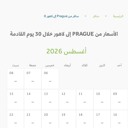
الرئيسية
>
سافر
>
سافر من Prague إلى لاهور 0
الأسعار من PRAGUE إلى لاهور خلال 30 يوم القادمة
أغسطس 2026
أحد
اثنين
ثلاثاء
أربعاء
خميس
جمعة
سبت
05
04
03
02
08
07
06
-
-
-
-
-
-
-
15
14
13
12
11
10
09
-
-
-
-
-
-
-
22
21
20
19
18
17
16
-
-
-
-
-
-
-