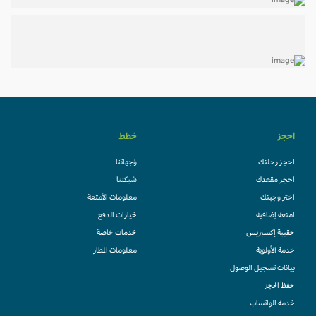
احجز
خطط
احجز رحلتك
وُجهاتنا
احجز مقعدك
شبكتنا
اختر وجبتك
معلومات الأمتعة
امتعة إضافية
خيارات الدفع
حقيبة إكسبريس
خدمات خاصة
خدمة الأولوية
معلومات المطار
بيانات تسجيل الوصول
حفظ الحجز
خدمة الواتساب