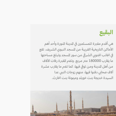
البقيع
هي أقدم مقبرة للمسلمين في المدينة المنورة وأحد أهم
الأماكن التاريخية القريبة من المسجد النبوي الشريف. تقع
في الجانب الجنوبي الشرقي من سور المسجد وتبلغ مساحتها
ما يقارب 180000 متر مربع. وتضم المقبرة رفات الآلاف
من أهل المدينة ومن توفي فيها، كما تضم ما يقارب عشرة
آلاف صحابي دفنوا فيها، منهم زوجات النبي عدا
السيدة خديجة بنت خويلد وميمونة بنت الحارث.