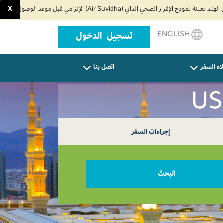
X
ENGLISH
تسجيل الدخول
اء السفر
اتصل بنا
إجراءات السفر
البحث