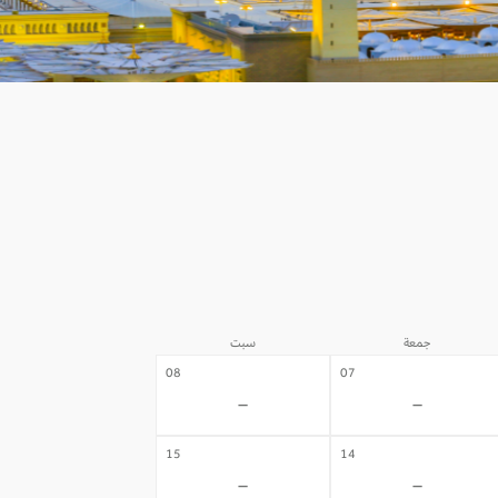
جمعة
سبت
08
07
-
-
15
14
-
-