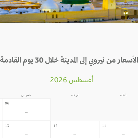
لأسعار من نيروبي إلى المدينة خلال 30 يوم القادمة
أغسطس 2026
ثلاثاء
أربعاء
خميس
05
04
06
-
-
-
13
12
11
-
-
-