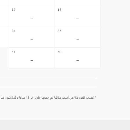
17
16
-
-
24
23
-
-
31
30
-
-
*الأسعار المعروضة هي أسعار مؤقتة تم جمعها خلال آخر 48 ساعة وقد لا تكون متاحة وقت الحجز