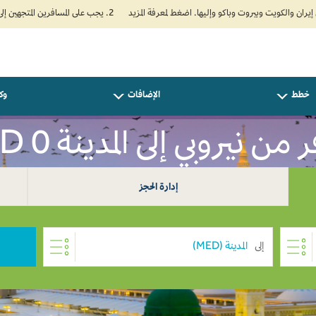
2. يجب على المسافرين المتجهين إلى الهند تعبئة نموذج الإقرار الصحي الذاتي (Air Suvidha) الإلزامي قبل موعد الوصول بـ 24 ساعة على الأقل. اضغط هنا للدخول إلى بوابة Air Suvidha.
خطط
الإضافات
وكل
من نيروبي إلى المدينة USD 0
إدارة الحجز
إلى