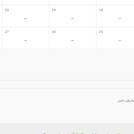
20
19
18
-
-
-
27
26
25
-
-
-