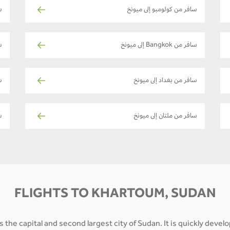
سافر من كولومبو إلى ميونخ
س
سافر من Bangkok إلى ميونخ
س
سافر من بغداد إلى ميونخ
ساف
سافر من ملتان إلى ميونخ
س
FLIGHTS TO KHARTOUM, SUDAN
s the capital and second largest city of Sudan. It is quickly deve