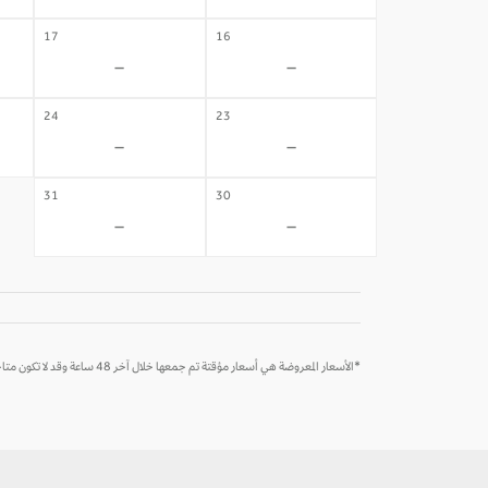
17
16
-
-
24
23
-
-
31
30
-
-
*الأسعار المعروضة هي أسعار مؤقتة تم جمعها خلال آخر 48 ساعة وقد لا تكون متاحة وقت الحجز