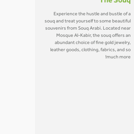
The Souq
Experience the hustle and bustle of a
souq and treat yourself to some beautiful
souvenirs from Souq Arabi. Located near
Mosque Al-Kabir, the souq offers an
abundant choice of fine gold jewelry,
leather goods, clothing, fabrics, and so
much more!