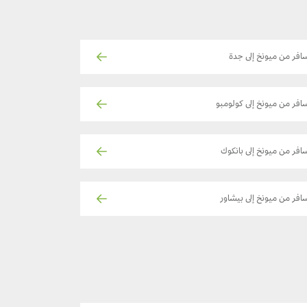
افر من ميونخ إلى جدة
افر من ميونخ إلى كولومبو
افر من ميونخ إلى بانكوك
افر من ميونخ إلى بيشاور