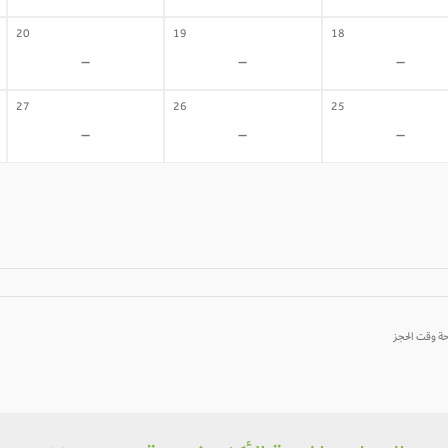
20
19
18
-
-
-
27
26
25
-
-
-