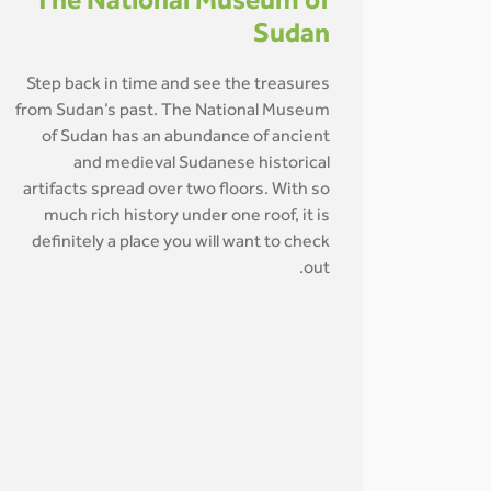
The National Museum of
Sudan
Step back in time and see the treasures
from Sudan’s past. The National Museum
of Sudan has an abundance of ancient
and medieval Sudanese historical
artifacts spread over two floors. With so
much rich history under one roof, it is
definitely a place you will want to check
out.