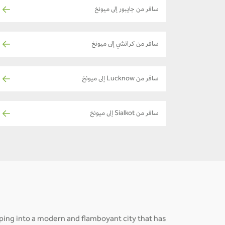
سافر من جايبور إلى ميونخ
سافر من كراتشي إلى ميونخ
سافر من Lucknow إلى ميونخ
سافر من Sialkot إلى ميونخ
loping into a modern and flamboyant city that has