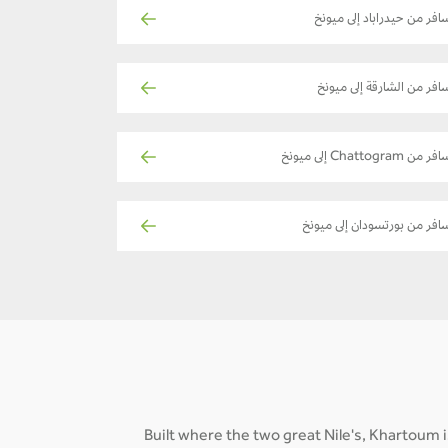
افر من حيدراباد إلى ميونخ
افر من الشارقة إلى ميونخ
ر من Chattogram إلى ميونخ
افر من بورتسودان إلى ميونخ
Built where the two great Nile's, Khartoum i