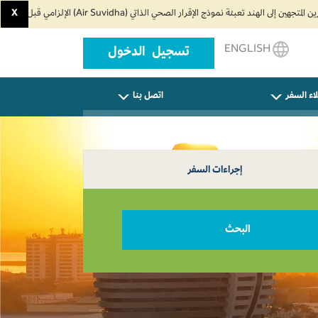
X
ENGLISH
تسجيل الدخول
اء السفر
اتصل بنا
إجراءات السفر
البحث