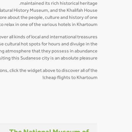
maintained its rich historical heritage.
atural History Museum, and the Khalifah House
ore about the people, culture and history of one
o relax in one of the various hotels in Khartoum.
er all kinds of local and international treasures
 cultural hot spots for hours and divulge in the
ing atmosphere that they possess in abundance.
siting this Sudanese city is an absolute pleasure.
ns, click the widget above to discover all of the
cheap flights to Khartoum!