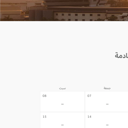
جمعة
سبت
08
07
-
-
15
14
-
-