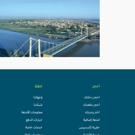
احجز
خطط
احجز رحلتك
وُجهاتنا
احجز مقعدك
شبكتنا
اختر وجبتك
معلومات الأمتعة
امتعة إضافية
خيارات الدفع
حقيبة إكسبريس
خدمات خاصة