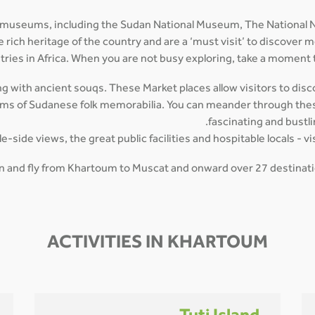
 museums, including the Sudan National Museum, The National N
ich heritage of the country and are a ‘must visit’ to discover m
tries in Africa. When you are not busy exploring, take a moment t
g with ancient souqs. These Market places allow visitors to discov
tems of Sudanese folk memorabilia. You can meander through these
fascinating and bustl
side views, the great public facilities and hospitable locals - vi
man and fly from Khartoum to Muscat and onward over 27 destinatio
ACTIVITIES IN KHARTOUM