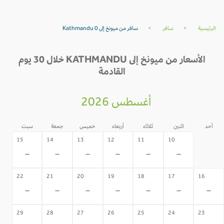
الرئيسية
>
سافر
>
سافر من ميونخ إلى Kathmandu 0
الأسعار من ميونخ إلى KATHMANDU خلال 30 يوم
القادمة
أغسطس 2026
أحد
اثنين
ثلاثاء
أربعاء
خميس
جمعة
سبت
09
15
14
13
12
11
10
-
-
-
-
-
-
-
22
21
20
19
18
17
16
-
-
-
-
-
-
-
29
28
27
26
25
24
23