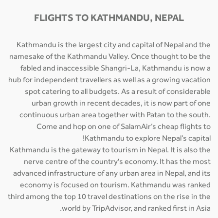
FLIGHTS TO KATHMANDU, NEPAL
Kathmandu is the largest city and capital of Nepal and the
namesake of the Kathmandu Valley. Once thought to be the
fabled and inaccessible Shangri-La, Kathmandu is now a
hub for independent travellers as well as a growing vacation
spot catering to all budgets. As a result of considerable
urban growth in recent decades, it is now part of one
continuous urban area together with Patan to the south.
Come and hop on one of SalamAir’s cheap flights to
Kathmandu to explore Nepal’s capital!
Kathmandu is the gateway to tourism in Nepal. It is also the
nerve centre of the country's economy. It has the most
advanced infrastructure of any urban area in Nepal, and its
economy is focused on tourism. Kathmandu was ranked
third among the top 10 travel destinations on the rise in the
world by TripAdvisor, and ranked first in Asia.