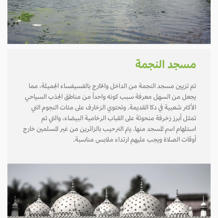
مسجد النجمة
تم تزيين مسجد النجمة من الداخل والخارج بالفسيفساء الجميلة، مما
يجعل من السهل معرفة سبب كونه واحداً من مناطق الجذب السياحي
الأكثر شعبية في دكا القديمة. وتحتوي الزخارف على مئات النجوم التي
تمثل أبرز زخرفة منحوتة على القباب الرخامية البيضاء، والتي تم
استلهام اسم المسجد منها. يتم الترحيب بالزائرين من غير المسلمين خارج
أوقات الصلاة ويجب عليهم ارتداء ملابس مناسبة.