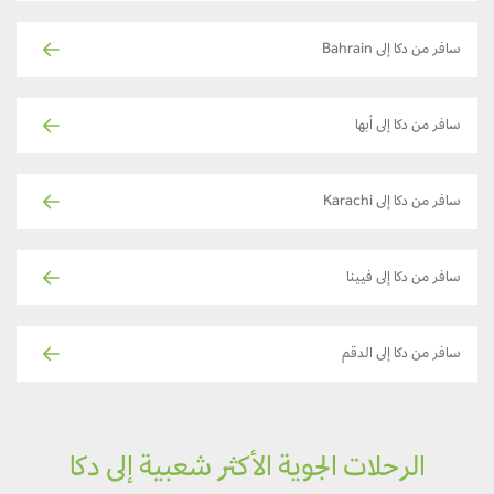
سافر من دكا إلى Bahrain
سافر من دكا إلى أبها
سافر من دكا إلى Karachi
سافر من دكا إلى فيينا
سافر من دكا إلى الدقم
الرحلات الجوية الأكثر شعبية إلى دكا