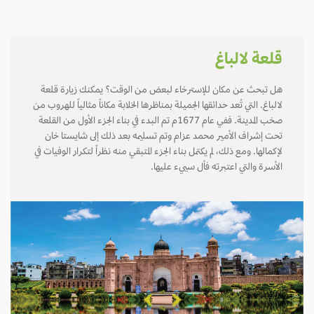
قلعة لالباغ
هل تبحث عن مكان للإسترخاء لبعض من الوقت؟ يمكنك زيارة قلعة
لالباغ. التي تُعد حدائقها الجميلة بمناظرها الخلابة مكاناً مثالياً للهروب من
صخب المدينة. ففي عام 1677م تم البدء في بناء الجزء الأول من القلعة
تحت إشراف الأمير محمد عزام وتم تسليمه بعد ذلك إلى شايستا خان
لإكمالها. ومع ذلك، لم يكتمل بناء الجزء المتبقي منه نظراً لتكرار الوفيات في
الأسرة والتي اعتبرته فأل سييء عليها.