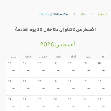
الرئيسية
>
سافر
>
سافر من لاكناو إلى دكا INR 0
الأسعار من لاكناو إلى دكا خلال 30 يوم القادمة
أغسطس 2026
أحد
اثنين
ثلاثاء
أربعاء
خميس
جمعة
سبت
15
14
13
12
11
10
09
-
-
-
-
-
-
-
22
21
20
19
18
17
16
-
-
-
-
-
-
-
29
28
27
26
25
24
23
-
-
-
-
-
-
-