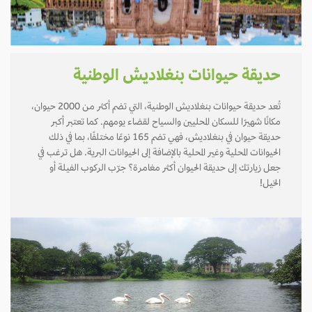
حديقة حيوانات بنغلاديش الوطنية
تُعد حديقة حيوانات بنغلاديش الوطنية، التي تضم أكثر من 2000 حيوان،
مكانًا شهيرًا للسكان المحليين والسياح لقضاء يومهم. كما تعتبر أكبر
حديقة حيوان في بنغلاديش، فهي تضم 165 نوعًا مختلفًا، بما في ذلك
الحيوانات المحلية وغير المحلية بالإضافة إلى الحيوانات البرية. هل ترغب في
جعل زيارتك إلى حديقة الحيوان أكثر مغامرة؟ جرّب الركوب الفيلة أو
الخيل!