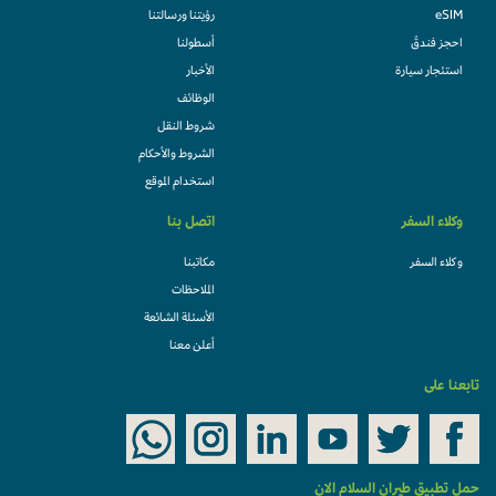
eSIM
رؤيتنا ورسالتنا
احجز فندقً
أسطولنا
استئجار سيارة
الأخبار
الوظائف
شروط النقل
الشروط والأحكام
استخدام الموقع
وكلاء السفر
اتصل بنا
وكلاء السفر
مكاتبنا
الملاحظات
الأسئلة الشائعة
أعلن معنا
تابعنا على
حمل تطبيق طيران السلام الان