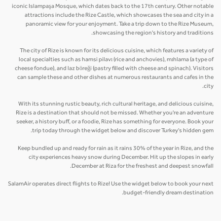
iconic Islampaşa Mosque, which dates back to the 17th century. Other notable
attractions include the Rize Castle, which showcases the sea and city in a
panoramic view for your enjoyment. Take a trip down to the Rize Museum,
showcasing the region's history and traditions.
The city of Rize is known for its delicious cuisine, which features a variety of
local specialties such as hamsi pilavı (rice and anchovies), mıhlama (a type of
cheese fondue), and laz böreği (pastry filled with cheese and spinach). Visitors
can sample these and other dishes at numerous restaurants and cafes in the
city.
With its stunning rustic beauty, rich cultural heritage, and delicious cuisine,
Rize is a destination that should not be missed. Whether you're an adventure
seeker, a history buff, or a foodie, Rize has something for everyone. Book your
trip today through the widget below and discover Turkey's hidden gem.
Keep bundled up and ready for rain as it rains 30% of the year in Rize, and the
city experiences heavy snow during December. Hit up the slopes in early
December at Riza for the freshest and deepest snowfall.
SalamAir operates direct flights to Rize! Use the widget below to book your next
budget-friendly dream destination.