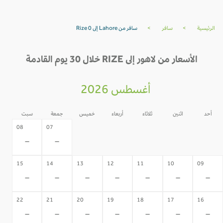
الرئيسية
>
سافر
>
سافر من Lahore إلى Rize 0
الأسعار من لاهور إلى RIZE خلال 30 يوم القادمة
أغسطس 2026
أحد
اثنين
ثلاثاء
أربعاء
خميس
جمعة
سبت
06
05
04
03
02
08
07
-
-
-
-
-
-
-
15
14
13
12
11
10
09
-
-
-
-
-
-
-
22
21
20
19
18
17
16
-
-
-
-
-
-
-