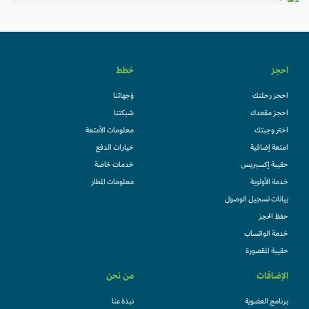
احجز
خطط
احجز رحلتك
وُجهاتنا
احجز مقعدك
شبكتنا
اختر وجبتك
معلومات الأمتعة
امتعة إضافية
خيارات الدفع
حقيبة إكسبريس
خدمات خاصة
خدمة الأولوية
معلومات المطار
بيانات تسجيل الوصول
حفظ الحجز
خدمة الواتساب
حقيبة المقصورة
الإضافات
من نحن
برنامج العضوية
نبذة عنا