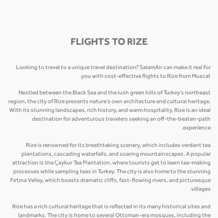
FLIGHTS TO RIZE
Looking to travel to a unique travel destination? SalamAir can make it real for
you with cost-effective flights to Rize from Muscat.
Nestled between the Black Sea and the lush green hills of Turkey's northeast
region, the city of Rize presents nature’s own architecture and cultural heritage.
With its stunning landscapes, rich history, and warm hospitality, Rize is an ideal
destination for adventurous travelers seeking an off-the-beaten-path
experience.
Rize is renowned for its breathtaking scenery, which includes verdant tea
plantations, cascading waterfalls, and soaring mountainscapes. A popular
attraction is the Çaykur Tea Plantation, where tourists get to learn tea-making
processes while sampling teas in Turkey. The city is also home to the stunning
Fırtına Valley, which boasts dramatic cliffs, fast-flowing rivers, and picturesque
villages.
Rize has a rich cultural heritage that is reflected in its many historical sites and
landmarks. The city is home to several Ottoman-era mosques, including the