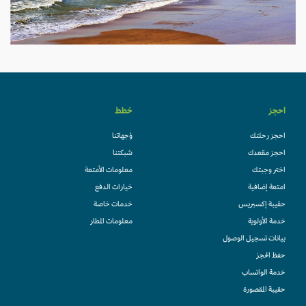
احجز
خطط
احجز رحلتك
وُجهاتنا
احجز مقعدك
شبكتنا
اختر وجبتك
معلومات الأمتعة
امتعة إضافية
خيارات الدفع
حقيبة إكسبريس
خدمات خاصة
خدمة الأولوية
معلومات المطار
بيانات تسجيل الوصول
حفظ الحجز
خدمة الواتساب
حقيبة المقصورة