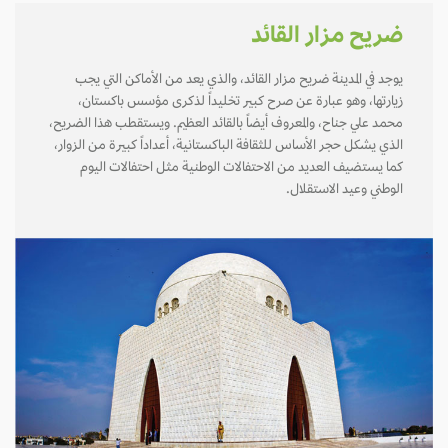
ضريح مزار القائد
يوجد في المدينة ضريح مزار القائد، والذي يعد من الأماكن التي يجب
زيارتها، وهو عبارة عن صرح كبير تخليداً لذكرى مؤسس باكستان،
محمد علي جناح، والمعروف أيضاً بالقائد العظيم. ويستقطب هذا الضريح،
الذي يشكل حجر الأساس للثقافة الباكستانية، أعداداً كبيرة من الزوار،
كما يستضيف العديد من الاحتفالات الوطنية مثل احتفالات اليوم
الوطني وعيد الاستقلال.