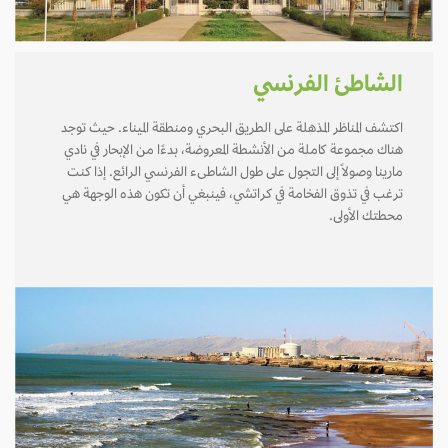
الشاطئ الفرنسي
اكتشف المناظر المذهلة على الطريق البحري ومنطقة الميناء. حيث توجد
هناك مجموعة كاملة من الأنشطة المعروضة، بدءًا من الإبحار في نادي
مارينا وصولاً إلى التجول على طول الشاطىء الفرنسي الرائع. إذا كنت
ترغب في تذوق الفخامة في كراتشي، فينبغي أن تكون هذه الوجهة هي
محطتك الأولى.