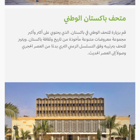
متحف باكستان الوطني
قم بزيارة المتحف الوطني في باكستان. الذي يحتوي على أكثر وأكبر
مجموعة معروضات متنوعة مأخوذة من تاريخ وثقافة باكستان. ويتميز
المتحف بترتيبه وفق التسلسل الزمني الثري بدءًا من العصر الحجري
وصولاً إلى العصر الحديث.