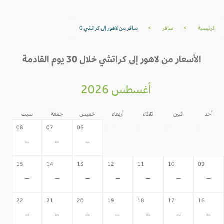
الرئيسية
>
سافر
>
سافر من لاهور إلى كراتشي 0
الأسعار من لاهور إلى كراتشي خلال 30 يوم القادمة
أغسطس 2026
أحد
اثنين
ثلاثاء
أربعاء
خميس
جمعة
سبت
05
04
03
02
08
07
06
-
-
-
-
-
-
-
15
14
13
12
11
10
09
-
-
-
-
-
-
-
22
21
20
19
18
17
16
-
-
-
-
-
-
-