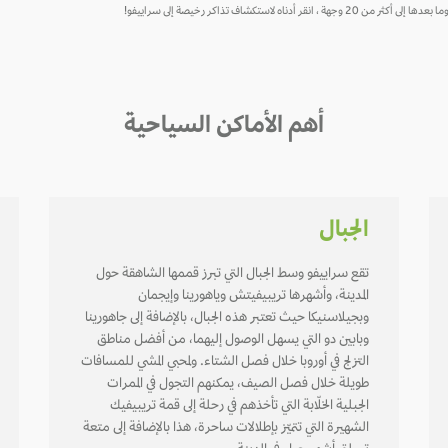
ستكشاف تذاكر رخيصة إلى سراييفو!
أهم الأماكن السياحية
الجبال
تقع سراييفو وسط الجبال التي تبرز قممها الشاهقة حول
المدينة، وأشهرها تريبيفيتش وياهورينا وإيجمان
وبجيلاسنيكا حيث تعتبر هذه الجبال، بالإضافة إلى جاهورينا
وبابين دو التي يسهل الوصول إليهما، من أفضل مناطق
التزلج في أوروبا خلال فصل الشتاء. ولمحبي المشي للمسافات
طويلة خلال فصل الصيف، يمكنهم التجول في الممرات
الجبلية الخلّابة التي تأخذهم في رحلة إلى قمة تريبيفيك
الشهيرة التي تتميّز بإطلالات ساحرة، هذا بالإضافة إلى متعة