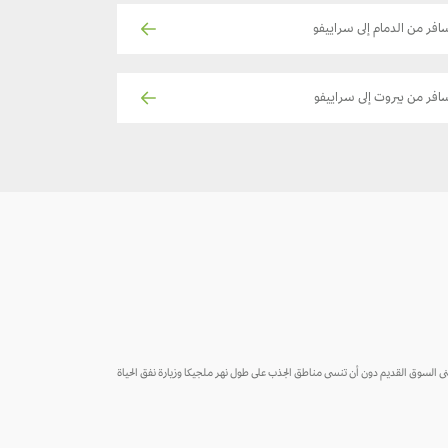
افر من الدمام إلى سراييفو
افر من بيروت إلى سراييفو
 مبنى السوق القديم دون أن تنسى مناطق الجذب على طول نهر ملجيكا وزيارة نفق الحياة