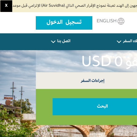
X
ENGLISH
تسجيل الدخول
اء السفر
اتصل بنا
إجراءات السفر
البحث