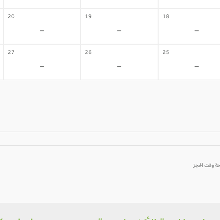
20
19
18
-
-
-
27
26
25
-
-
-