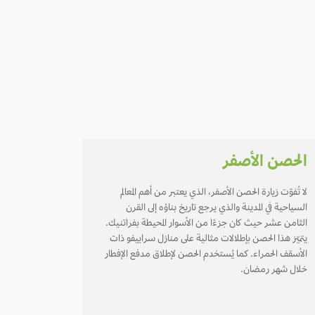
الحصن الأصفر
لا تُفوّت زيارة الحصن الأصفر، الذي يعتبر من أهم المعالم
السياحية في المدينة والذي يرجع تاريخ بناؤه إلى القرن
الثامن عشر حيث كان جزءًا من الأسوار المحيطة بفراتنيك.
يتميّز هذا الحصن بإطلالات مثالية على منازل سراييفو ذات
الأسقف الحمراء. كما يُستخدم الحصن لإطلاق مدفع الإفطار
خلال شهر رمضان.