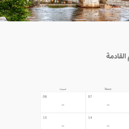
جمعة
سبت
08
07
-
-
15
14
-
-