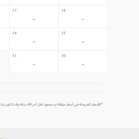
17
16
-
-
24
23
-
-
31
30
-
-
*الأسعار المعروضة هي أسعار مؤقتة تم جمعها خلال آخر 48 ساعة وقد لا تكون متاحة وقت الحجز