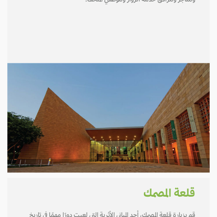
ومتاجر ومرافق لخدمة الزوار وموظفي المتحف.
قلعة المصمك
قم بزيارة قلعة المصمك، أحد المباني الأثرية التي لعبت دورًا مهمًا في تاريخ