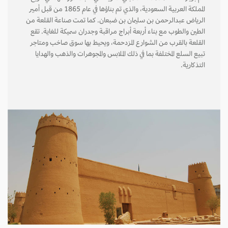
المملكة العربية السعودية، والذي تم بناؤها في عام 1865 من قبل أمير
الرياض عبدالرحمن بن سليمان بن ضبعان. كما تمت صناعة القلعة من
الطين والطوب مع بناء أربعة أبراج مراقبة وجدران سميكة للغاية. تقع
القلعة بالقرب من الشوارع المزدحمة، ويحيط بها سوق صاخب ومتاجر
تبيع السلع المختلفة بما في ذلك الملابس والمجوهرات والذهب والهدايا
التذكارية.