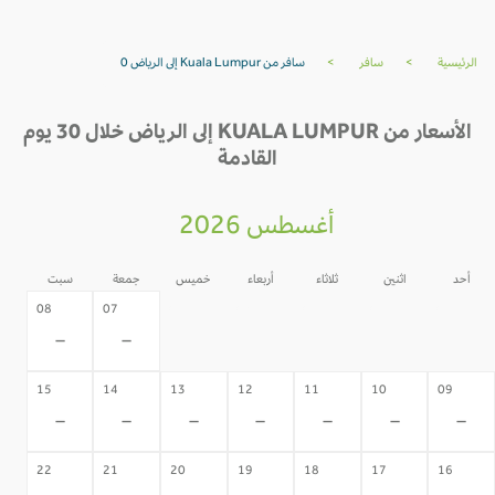
الرئيسية
>
سافر
>
سافر من Kuala Lumpur إلى الرياض 0
الأسعار من KUALA LUMPUR إلى الرياض خلال 30 يوم
القادمة
أغسطس 2026
أحد
اثنين
ثلاثاء
أربعاء
خميس
جمعة
سبت
06
05
04
03
02
08
07
-
-
-
-
-
-
-
15
14
13
12
11
10
09
-
-
-
-
-
-
-
22
21
20
19
18
17
16