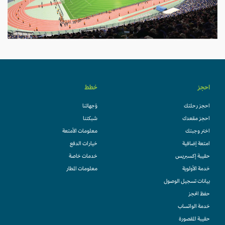
احجز
خطط
احجز رحلتك
وُجهاتنا
احجز مقعدك
شبكتنا
اختر وجبتك
معلومات الأمتعة
امتعة إضافية
خيارات الدفع
حقيبة إكسبريس
خدمات خاصة
خدمة الأولوية
معلومات المطار
بيانات تسجيل الوصول
حفظ الحجز
خدمة الواتساب
حقيبة المقصورة