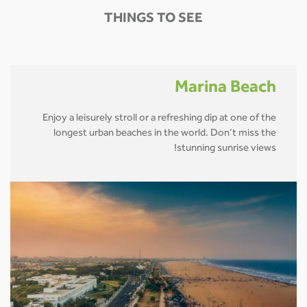
THINGS TO SEE
Marina Beach
Enjoy a leisurely stroll or a refreshing dip at one of the
longest urban beaches in the world. Don’t miss the
stunning sunrise views!