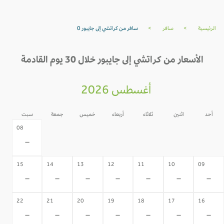
الرئيسية
>
سافر
>
سافر من كراتشي إلى جايبور 0
الأسعار من كراتشي إلى جايبور خلال 30 يوم القادمة
أغسطس 2026
أحد
اثنين
ثلاثاء
أربعاء
خميس
جمعة
سبت
07
06
05
04
03
02
08
-
-
-
-
-
-
-
15
14
13
12
11
10
09
-
-
-
-
-
-
-
22
21
20
19
18
17
16
-
-
-
-
-
-
-