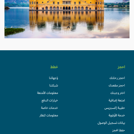
احجز
خطط
احجز رحلتك
وُجهاتنا
احجز مقعدك
شبكتنا
اختر وجبتك
معلومات الأمتعة
امتعة إضافية
خيارات الدفع
حقيبة إكسبريس
خدمات خاصة
خدمة الأولوية
معلومات المطار
بيانات تسجيل الوصول
حفظ الحجز