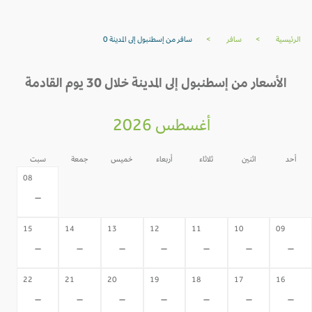
الرئيسية
>
سافر
>
سافر من إسطنبول إلى المدينة 0
الأسعار من إسطنبول إلى المدينة خلال 30 يوم القادمة
أغسطس 2026
أحد
اثنين
ثلاثاء
أربعاء
خميس
جمعة
سبت
07
06
05
04
03
02
08
-
-
-
-
-
-
-
15
14
13
12
11
10
09
-
-
-
-
-
-
-
22
21
20
19
18
17
16
-
-
-
-
-
-
-