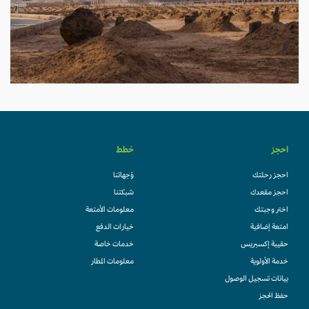
احجز
خطط
احجز رحلتك
وُجهاتنا
احجز مقعدك
شبكتنا
اختر وجبتك
معلومات الأمتعة
امتعة إضافية
خيارات الدفع
حقيبة إكسبريس
خدمات خاصة
خدمة الأولوية
معلومات المطار
بيانات تسجيل الوصول
حفظ الحجز