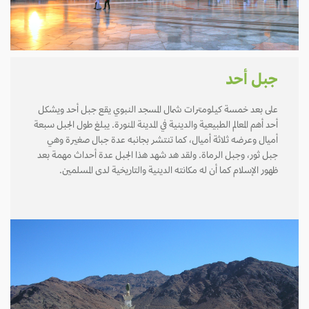
جبل أحد
على بعد خمسة كيلومترات شمال المسجد النبوي يقع جبل أحد ويشكل
أحد أهم المعالم الطبيعية والدينية في المدينة المنورة. يبلغ طول الجبل سبعة
أميال وعرضه ثلاثة أميال، كما تنتشر بجانبه عدة جبال صغيرة وهي
جبل ثور، وجبل الرماة. ولقد هد شهد هذا الجبل عدة أحداث مهمة بعد
ظهور الإسلام كما أن له مكانته الدينية والتاريخية لدى المسلمين.