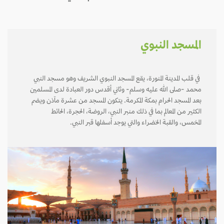
المسجد النبوي
في قلب المدينة المنورة، يقع المسجد النبوي الشريف وهو مسجد النبي
محمد -صلى الله عليه وسلم- وثاني أقدس دور العبادة لدى المسلمين
بعد المسجد الحرام بمكة المكرمة. يتكون المسجد من عشرة مآذن ويضم
الكثير من المعالم بما في ذلك منبر النبي، الروضة، الحجرة، الحائط
المخمس، والقبة الخضراء والتي يوجد أسفلها قبر النبي.