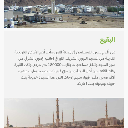
البقيع
هي أقدم مقبرة للمسلمين في المدينة المنورة وأحد أهم الأماكن التاريخية
القريبة من المسجد النبوي الشريف. تقع في الجانب الجنوبي الشرقي من
سور المسجد وتبلغ مساحتها ما يقارب 180000 متر مربع. وتضم المقبرة
رفات الآلاف من أهل المدينة ومن توفي فيها، كما تضم ما يقارب عشرة
آلاف صحابي دفنوا فيها، منهم زوجات النبي عدا السيدة خديجة بنت
خويلد وميمونة بنت الحارث.