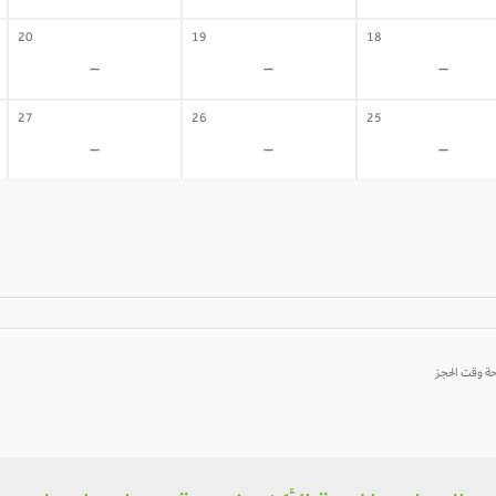
20
19
18
-
-
-
27
26
25
-
-
-