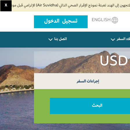
X
ENGLISH
تسجيل الدخول
اء السفر
اتصل بنا
إجراءات السفر
البحث