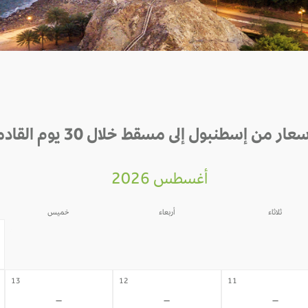
سعار من إسطنبول إلى مسقط خلال 30 يوم القادمة
أغسطس 2026
ثلاثاء
أربعاء
خميس
06
05
04
-
-
-
13
12
11
-
-
-