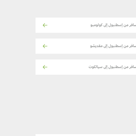
افر من إسطنبول إلى كولومبو
افر من إسطنبول إلى مقديشو
افر من إسطنبول إلى سيالكوت