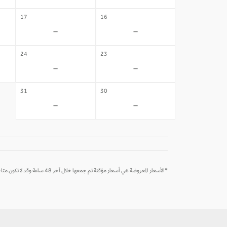
17
16
-
-
24
23
-
-
31
30
-
-
*الأسعار المعروضة هي أسعار مؤقتة تم جمعها خلال آخر 48 ساعة وقد لا تكون متاحة وقت الحجز