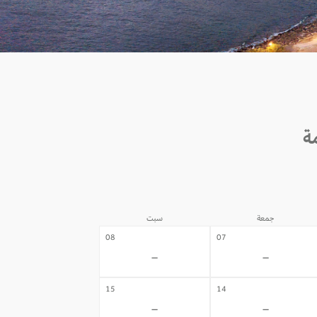
جمعة
سبت
08
07
-
-
15
14
-
-