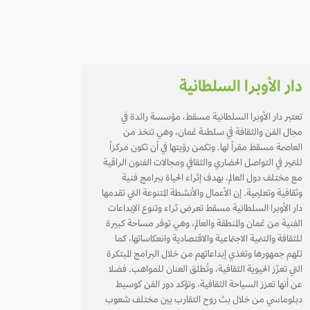
دار الأوبرا السلطانية
تعتبر دار الأوبرا السلطانية مسقط، مؤسسة رائدة في
مجال الفن والثقافة في سلطنة عُمان، وهي تتخذ من
العاصمة مسقط مقراً لها. وتكمن رؤيتها في أن تكون مركزاً
للتميز في التواصل الحضاري والثقافي ومجالات الفنون الراقية
مع مختلف دول العالم، بهدف إثراء الحياة ببرامج فنية
وثقافية وتعليمية. إن الأعمال والأنشطة المتنوعة التي تقدمها
دار الأوبرا السلطانية مسقط تعرض ثراء وتنوع الإبداعات
الفنية من عُمان والمنطقة والعالم، وهي توفر مساحة كبيرة
للثقافة والتنمية الاجتماعية والاقتصادية وانعكاساتها، كما
تلهم جمهورها وتغذي إبداعاتهم من خلال البرامج المبتكرة
التي تعزّز الحيوية الثقافية، وتُطلق العنان للمواهب. فضلا
عن أنها تعزز السياحة الثقافية، وتؤكد دور الفن كوسيط
دبلوماسي من خلال بث روح التقارب بين مختلف شعوب