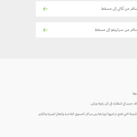
افر من ألماتي إلى مسقط
افر من سراييفو إلى مسقط
ها.
 جديد في انتظارك في كل زاوية وركن.
ينة التي تفتح ذراعيها لزوارها بين مراكز التسوق الفاخرة والمعالم المميزة والكثير