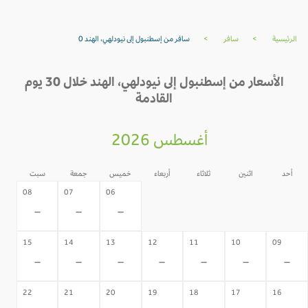
الرئيسية
>
سافر
>
سافر من إسطنبول إلى نيودلهي، الهند 0
الأسعار من إسطنبول إلى نيودلهي، الهند خلال 30 يوم
القادمة
أغسطس 2026
أحد
اثنين
ثلاثاء
أربعاء
خميس
جمعة
سبت
05
04
03
02
08
07
06
-
-
-
-
-
-
-
15
14
13
12
11
10
09
-
-
-
-
-
-
-
22
21
20
19
18
17
16