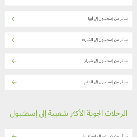
سافر من إسطنبول إلى أبها
سافر من إسطنبول إلى الشارقة
سافر من إسطنبول إلى شيراز
سافر من إسطنبول إلى الدقم
الرحلات الجوية الأكثر شعبية إلى إسطنبول
سافر من كراتشي إلى إسطنبول