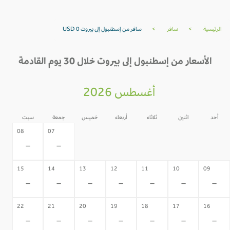
الرئيسية
>
سافر
>
سافر من إسطنبول إلى بيروت USD 0
الأسعار من إسطنبول إلى بيروت خلال 30 يوم القادمة
أغسطس 2026
أحد
اثنين
ثلاثاء
أربعاء
خميس
جمعة
سبت
06
05
04
03
02
08
07
-
-
-
-
-
-
-
15
14
13
12
11
10
09
-
-
-
-
-
-
-
22
21
20
19
18
17
16
-
-
-
-
-
-
-