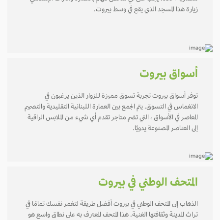
زيارة هذا المسجد الذي يقع في وسط بيروت.
أسواق بيروت
توفر أسواق بيروت تجربة تسوق مميزة للزوار الذين يرغبون في
الانغماس في التسوق. يتم الجمع بين العمارة اللبنانية التقليدية والتصميم
المعاصر في الأسواق ، التي تضم متاجر تقدم أي شيء من الملابس الراقية
إلى العناصر المصنوعة يدويًا.
المتحف الوطني في بيروت
الذهاب إلى المتحف الوطني في بيروت أفضل طريقة لتغمر نفسك تمامًا في
تراث المدينة وثقافتها الغنية. هذا المتحف المعترف به على نطاق واسع هو