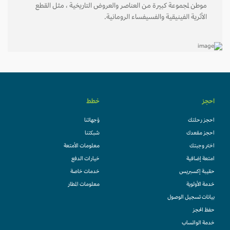
موطن لمجموعة كبيرة من العناصر والعروض التاريخية ، مثل القطع
الأثرية الفينيقية والفسيفساء الرومانية.
احجز
خطط
احجز رحلتك
وُجهاتنا
احجز مقعدك
شبكتنا
اختر وجبتك
معلومات الأمتعة
امتعة إضافية
خيارات الدفع
حقيبة إكسبريس
خدمات خاصة
خدمة الأولوية
معلومات المطار
بيانات تسجيل الوصول
حفظ الحجز
خدمة الواتساب