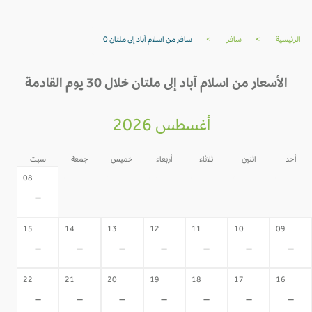
الرئيسية
>
سافر
>
سافر من اسلام آباد إلى ملتان 0
الأسعار من اسلام آباد إلى ملتان خلال 30 يوم القادمة
أغسطس 2026
أحد
اثنين
ثلاثاء
أربعاء
خميس
جمعة
سبت
07
06
05
04
03
02
08
-
-
-
-
-
-
-
15
14
13
12
11
10
09
-
-
-
-
-
-
-
22
21
20
19
18
17
16
-
-
-
-
-
-
-