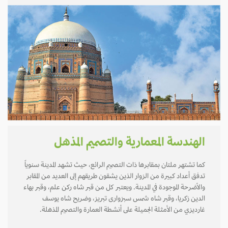
الهندسة المعمارية والتصميم المذهل
كما تشتهر ملتان بمقابرها ذات التصميم الرائع، حيث تشهد المدينة سنوياً
تدفق أعداد كبيرة من الزوار الذين يشقون طريقهم إلى العديد من المقابر
والأضرحة الموجودة في المدينة. ويعتبر كل من قبر شاه ركن علم، وقبر بهاء
الدين زكريا، وقبر شاه شمس سبزوارى تبريز، وضريح شاه يوسف
غارديزي من الأمثلة الجميلة على أنشطة العمارة والتصميم المذهلة.