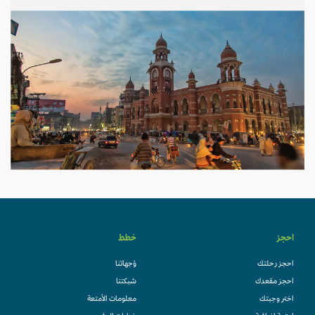
احجز
خطط
احجز رحلتك
وُجهاتنا
احجز مقعدك
شبكتنا
اختر وجبتك
معلومات الأمتعة