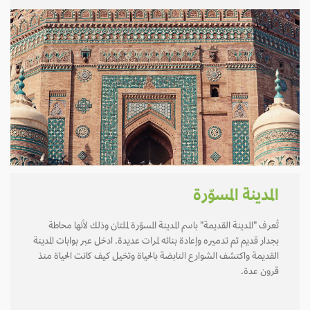
المدينة المسوّرة
تُعرف "المدينة القديمة" باسم المدينة المسوّرة لملتان وذلك لأنها محاطة
بجدار قديم تم تدميره وإعادة بنائه لمرات عديدة. ادخل عبر بوابات المدينة
القديمة واكتشف الشوارع النابضة بالحياة وتخيل كيف كانت الحياة منذ
قرون عدة.