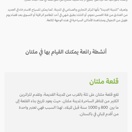
وتعرف "المدينة الجديدة" بأنها المركز التجاري والصناعي في المدينة. كما يمكن للسياح الاسترخاء في العديد
من الفنادق من فئة الخمس نجوم، أو التلذذ بطبق شهي في أحد المطاعم الراقية أو التسوق بعد قضاء يوم
طويل من التجوال ومشاهدة الأماكن السياحية في هذه الوجهة الماتعة.
أنشطة رائعة يمكنك القيام بها في ملتان
قلعة ملتان
تقع قلعة ملتان على تلة بالقرب من المدينة القديمة، وتقدم للزائرين
الكثير من المناظر الساحرة لمدينة ملتان. حيث يعود تاريخ بناء القلعة إلى
ما بين 800 و 1000 سنة قبل الميلاد، لهذا السبب فهي تعتبر واحدة
من أقدم المباني في باكستان.