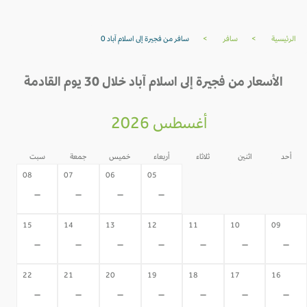
الرئيسية
>
سافر
>
سافر من فجيرة إلى اسلام آباد 0
الأسعار من فجيرة إلى اسلام آباد خلال 30 يوم القادمة
أغسطس 2026
أحد
اثنين
ثلاثاء
أربعاء
خميس
جمعة
سبت
04
03
02
08
07
06
05
-
-
-
-
-
-
-
15
14
13
12
11
10
09
-
-
-
-
-
-
-
22
21
20
19
18
17
16
-
-
-
-
-
-
-