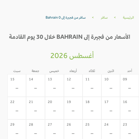
الرئيسية
>
سافر
>
سافر من فجيرة إلى Bahrain 0
الأسعار من فجيرة إلى BAHRAIN خلال 30 يوم القادمة
أغسطس 2026
أحد
اثنين
ثلاثاء
أربعاء
خميس
جمعة
سبت
15
14
13
12
11
10
09
-
-
-
-
-
-
-
22
21
20
19
18
17
16
-
-
-
-
-
-
-
29
28
27
26
25
24
23
-
-
-
-
-
-
-