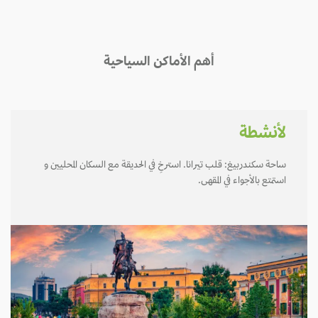
أهم الأماكن السياحية
لأنشطة
ساحة سكندربيغ: قلب تيرانا. استرخِ في الحديقة مع السكان المحليين و
استمتع بالأجواء في المقهى.