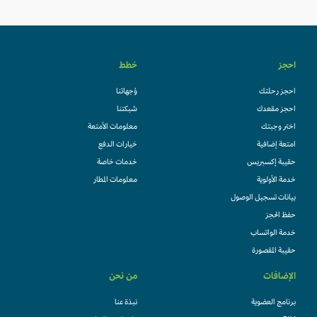
احجز
خطط
احجز رحلتك
وُجهاتنا
احجز مقعدك
شبكتنا
اختر وجبتك
معلومات الأمتعة
امتعة إضافية
خيارات الدفع
حقيبة إكسبريس
خدمات خاصة
خدمة الأولوية
معلومات المطار
بيانات تسجيل الوصول
حفظ الحجز
خدمة الواتساب
حقيبة المقصورة
الإضافات
من نحن
برنامج العضوية
نبذة عنا