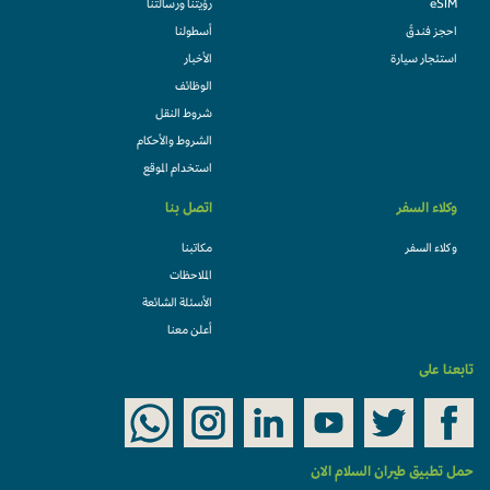
eSIM
رؤيتنا ورسالتنا
احجز فندقً
أسطولنا
استئجار سيارة
الأخبار
الوظائف
شروط النقل
الشروط والأحكام
استخدام الموقع
وكلاء السفر
اتصل بنا
وكلاء السفر
مكاتبنا
الملاحظات
الأسئلة الشائعة
أعلن معنا
تابعنا على
حمل تطبيق طيران السلام الان