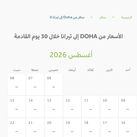
الرئيسية
>
سافر
>
سافر من Doha إلى تيرانا 0
الأسعار من DOHA إلى تيرانا خلال 30 يوم القادمة
أغسطس 2026
أحد
اثنين
ثلاثاء
أربعاء
خميس
جمعة
سبت
05
04
03
02
08
07
06
-
-
-
-
-
-
-
15
14
13
12
11
10
09
-
-
-
-
-
-
-
22
21
20
19
18
17
16
-
-
-
-
-
-
-