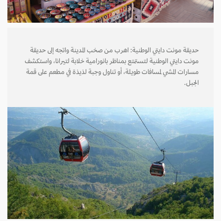
حديقة مونت دايتي الوطنية: اهرب من صخب المدينة واتجه إلى حديقة
مونت دايتي الوطنية لتستمتع بمناظر بانورامية خلابة لتيرانا، واستكشف
مسارات المشي لمسافات طويلة، أو تناول وجبة لذيذة في مطعم على قمة
الجبل.